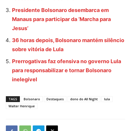
Presidente Bolsonaro desembarca em
Manaus para participar da ‘Marcha para
Jesus’
36 horas depois, Bolsonaro mantém silêncio
sobre vitória de Lula
Prerrogativas faz ofensiva no governo Lula
para responsabilizar e tornar Bolsonaro
inelegível
TAGS
Bolsonaro
Destaques
dono do All Night
lula
Walter Henrique