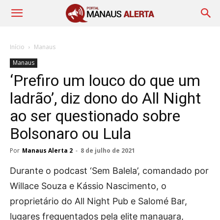
Início
Manaus
Manaus
‘Prefiro um louco do que um
ladrão’, diz dono do All Night
ao ser questionado sobre
Bolsonaro ou Lula
Por
Manaus Alerta 2
-
8 de julho de 2021
Durante o podcast ‘Sem Balela’, comandado por
Willace Souza e Kássio Nascimento, o
proprietário do All Night Pub e Salomé Bar,
lugares frequentados pela elite manauara,