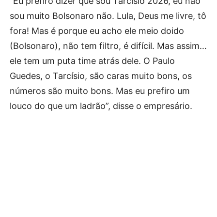
”Eu prefiro dizer que sou Tarcísio 2026, eu não
sou muito Bolsonaro não. Lula, Deus me livre, tô
fora! Mas é porque eu acho ele meio doido
(Bolsonaro), não tem filtro, é difícil. Mas assim…
ele tem um puta time atrás dele. O Paulo
Guedes, o Tarcísio, são caras muito bons, os
números são muito bons. Mas eu prefiro um
louco do que um ladrão”, disse o empresário.