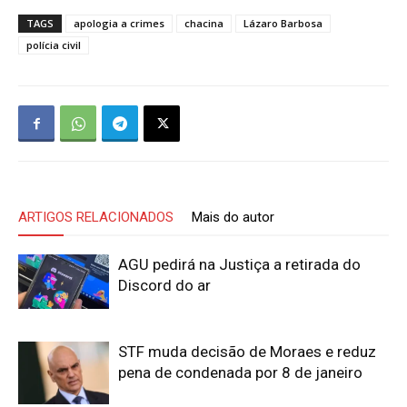
TAGS
apologia a crimes
chacina
Lázaro Barbosa
polícia civil
ARTIGOS RELACIONADOS
Mais do autor
AGU pedirá na Justiça a retirada do
Discord do ar
STF muda decisão de Moraes e reduz
pena de condenada por 8 de janeiro