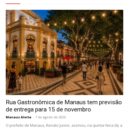
Rua Gastronômica de Manaus tem previsão
de entrega para 15 de novembro
Manaus Alerta
-
7 de agosto de 2026
O prefeito de Manaus, Renato Junior, assinou, na quinta-feira (6), a