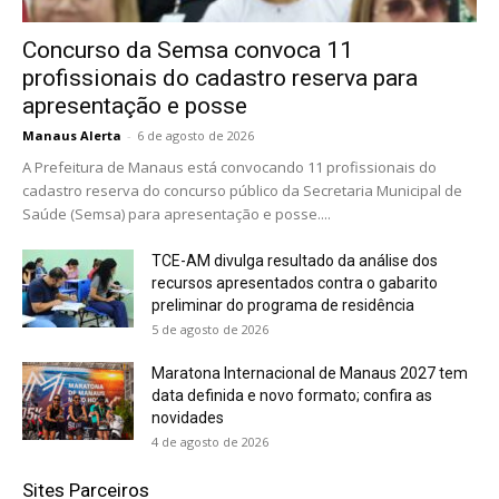
Concurso da Semsa convoca 11
profissionais do cadastro reserva para
apresentação e posse
Manaus Alerta
-
6 de agosto de 2026
A Prefeitura de Manaus está convocando 11 profissionais do
cadastro reserva do concurso público da Secretaria Municipal de
Saúde (Semsa) para apresentação e posse....
TCE-AM divulga resultado da análise dos
recursos apresentados contra o gabarito
preliminar do programa de residência
5 de agosto de 2026
Maratona Internacional de Manaus 2027 tem
data definida e novo formato; confira as
novidades
4 de agosto de 2026
Sites Parceiros