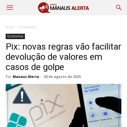
Início
Economia
Economia
Pix: novas regras vão facilitar
devolução de valores em
casos de golpe
Por
Manaus Alerta
-
28 de agosto de 2025