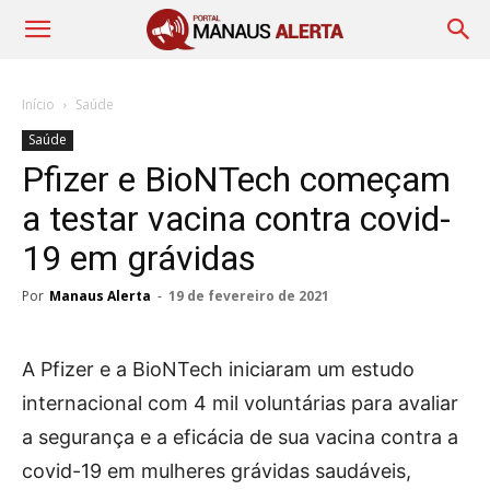
Início
Saúde
Saúde
Pfizer e BioNTech começam
a testar vacina contra covid-
19 em grávidas
Por
Manaus Alerta
-
19 de fevereiro de 2021
A Pfizer e a BioNTech iniciaram um estudo
internacional com 4 mil voluntárias para avaliar
a segurança e a eficácia de sua vacina contra a
covid-19 em mulheres grávidas saudáveis,