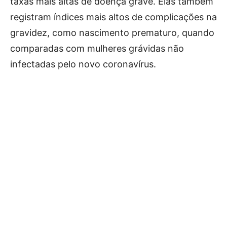
taxas mais altas de doença grave. Elas também
registram índices mais altos de complicações na
gravidez, como nascimento prematuro, quando
comparadas com mulheres grávidas não
infectadas pelo novo coronavírus.