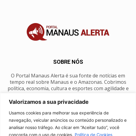
SOBRE NÓS
O Portal Manaus Alerta é sua fonte de notícias em
tempo real sobre Manaus e o Amazonas. Cobrimos
política, economia, cultura e esportes com agilidade e
foco na nossa região.
Valorizamos a sua privacidade
Contato:
manausalerta@gmail.com
Usamos cookies para melhorar sua experiência de
navegação, veicular anúncios ou conteúdo personalizado e
analisar nosso tráfego. Ao clicar em “Aceitar tudo”, você
SIGA-NOS
concorda com o uso de cookies.
Política de Cookies