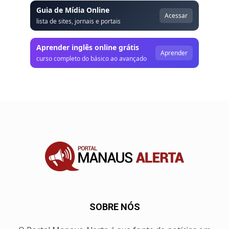
Guia de Mídia Online
Acessar
lista de sites, jornais e portais
Aprender inglês online grátis
Aprender
curso completo do básico ao avançado
SOBRE NÓS