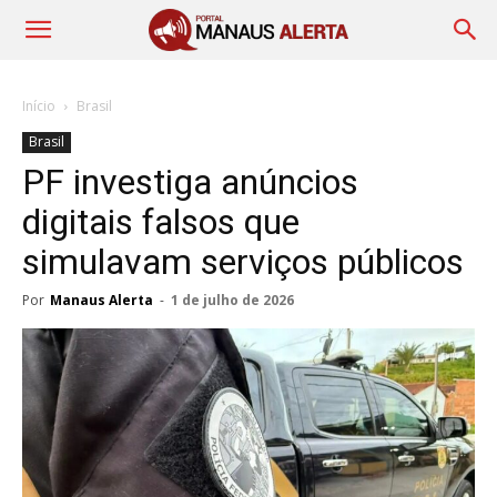
Início
Brasil
Brasil
PF investiga anúncios
digitais falsos que
simulavam serviços públicos
Por
Manaus Alerta
-
1 de julho de 2026