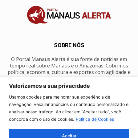
SOBRE NÓS
O Portal Manaus Alerta é sua fonte de notícias em
tempo real sobre Manaus e o Amazonas. Cobrimos
política, economia, cultura e esportes com agilidade e
foco na nossa região.
Valorizamos a sua privacidade
Contato:
manausalerta@gmail.com
Usamos cookies para melhorar sua experiência de
navegação, veicular anúncios ou conteúdo personalizado e
analisar nosso tráfego. Ao clicar em “Aceitar tudo”, você
SIGA-NOS
concorda com o uso de cookies.
Política de Cookies
Aceitar