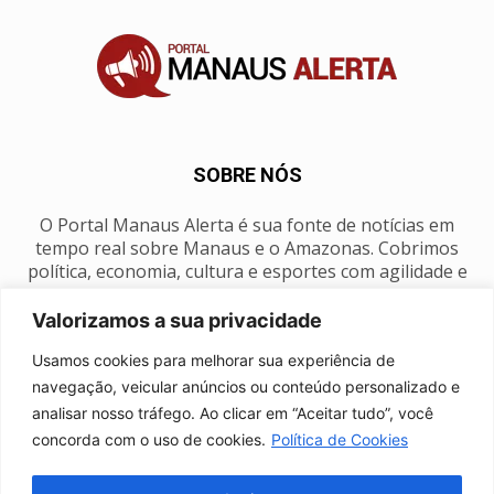
SOBRE NÓS
O Portal Manaus Alerta é sua fonte de notícias em
tempo real sobre Manaus e o Amazonas. Cobrimos
política, economia, cultura e esportes com agilidade e
foco na nossa região.
Valorizamos a sua privacidade
Contato:
manausalerta@gmail.com
Usamos cookies para melhorar sua experiência de
navegação, veicular anúncios ou conteúdo personalizado e
analisar nosso tráfego. Ao clicar em “Aceitar tudo”, você
SIGA-NOS
concorda com o uso de cookies.
Política de Cookies