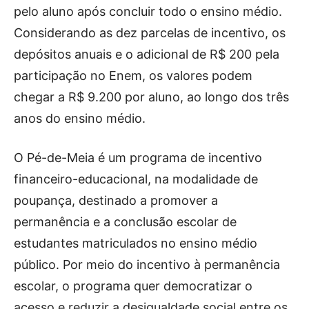
pelo aluno após concluir todo o ensino médio.
Considerando as dez parcelas de incentivo, os
depósitos anuais e o adicional de R$ 200 pela
participação no Enem, os valores podem
chegar a R$ 9.200 por aluno, ao longo dos três
anos do ensino médio.
O Pé-de-Meia é um programa de incentivo
financeiro-educacional, na modalidade de
poupança, destinado a promover a
permanência e a conclusão escolar de
estudantes matriculados no ensino médio
público. Por meio do incentivo à permanência
escolar, o programa quer democratizar o
acesso e reduzir a desigualdade social entre os