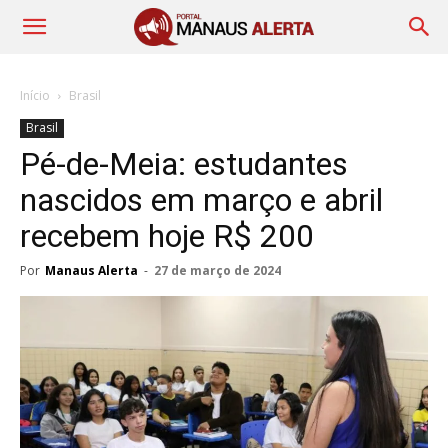
Início
Brasil
Brasil
Pé-de-Meia: estudantes
nascidos em março e abril
recebem hoje R$ 200
Por
Manaus Alerta
-
27 de março de 2024