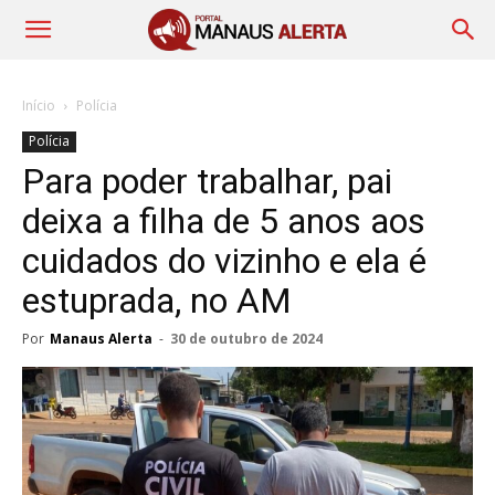
Início
Polícia
Polícia
Para poder trabalhar, pai
deixa a filha de 5 anos aos
cuidados do vizinho e ela é
estuprada, no AM
Por
Manaus Alerta
-
30 de outubro de 2024