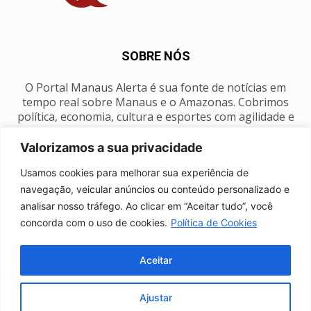
SOBRE NÓS
O Portal Manaus Alerta é sua fonte de notícias em
tempo real sobre Manaus e o Amazonas. Cobrimos
política, economia, cultura e esportes com agilidade e
foco na nossa região.
Valorizamos a sua privacidade
Contato:
manausalerta@gmail.com
Usamos cookies para melhorar sua experiência de
navegação, veicular anúncios ou conteúdo personalizado e
analisar nosso tráfego. Ao clicar em “Aceitar tudo”, você
SIGA-NOS
concorda com o uso de cookies.
Política de Cookies
Aceitar
Ajustar
Anuncie
Expediente
Fale conosco
Política de privacidade