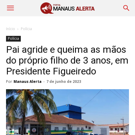
Início
Polícia
Polícia
Pai agride e queima as mãos
do próprio filho de 3 anos, em
Presidente Figueiredo
Por
Manaus Alerta
-
7 de junho de 2023