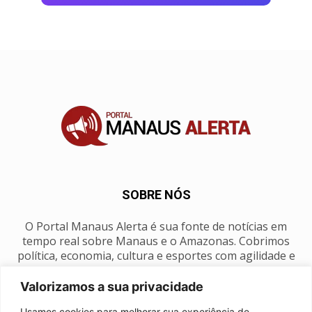
SOBRE NÓS
O Portal Manaus Alerta é sua fonte de notícias em
tempo real sobre Manaus e o Amazonas. Cobrimos
política, economia, cultura e esportes com agilidade e
foco na nossa região.
Valorizamos a sua privacidade
Contato:
manausalerta@gmail.com
Usamos cookies para melhorar sua experiência de