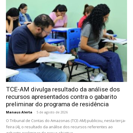
TCE-AM divulga resultado da análise dos
recursos apresentados contra o gabarito
preliminar do programa de residência
Manaus Alerta
-
5 de agosto de 2026
O Tribunal de Contas do Amazonas (TCE-AM) publicou, nesta terça-
feira (4), o resultado da análise dos recursos referentes ao
gabarito preliminar da prova objetiva...