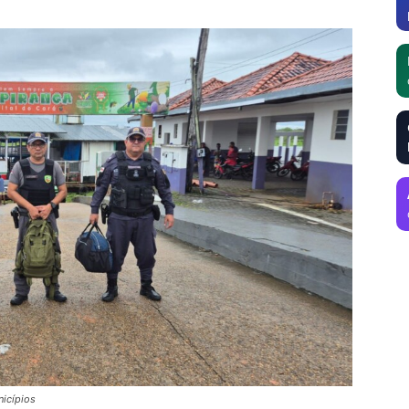
icípios