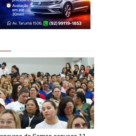
eja Também