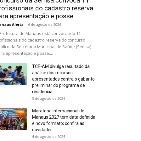
oncurso da Semsa convoca 11
rofissionais do cadastro reserva
ara apresentação e posse
naus Alerta
-
6 de agosto de 2026
Prefeitura de Manaus está convocando 11
ofissionais do cadastro reserva do concurso
blico da Secretaria Municipal de Saúde (Semsa)
ra apresentação e posse....
TCE-AM divulga resultado da
análise dos recursos
apresentados contra o gabarito
preliminar do programa de
residência
5 de agosto de 2026
Maratona Internacional de
Manaus 2027 tem data definida
e novo formato; confira as
novidades
4 de agosto de 2026