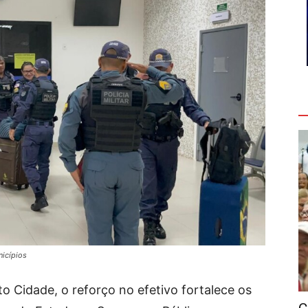
V
icípios
 Cidade, o reforço no efetivo fortalece os