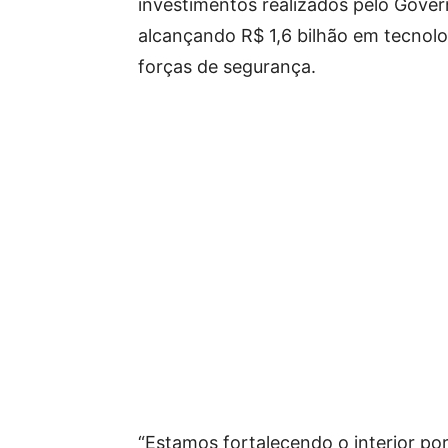
investimentos realizados pelo Gover
alcançando R$ 1,6 bilhão em tecnolo
forças de segurança.
“Estamos fortalecendo o interior po