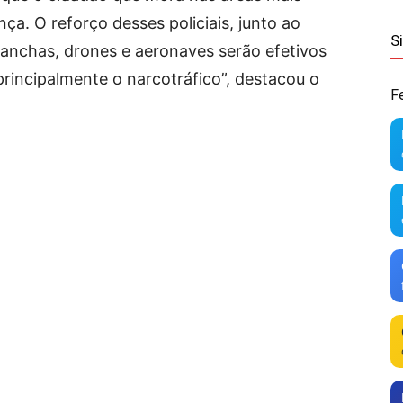
a. O reforço desses policiais, junto ao
S
lanchas, drones e aeronaves serão efetivos
rincipalmente o narcotráfico”, destacou o
F