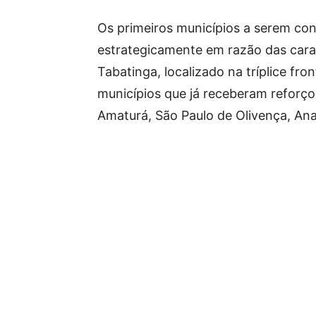
Os primeiros municípios a serem c
estrategicamente em razão das carac
Tabatinga, localizado na tríplice fro
municípios que já receberam reforço
⁠Amaturá, São Paulo de Olivença, Anam