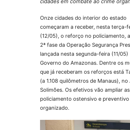
cidades em combate ao crime orga
Onze cidades do interior do estado
começaram a receber, nesta terça-fe
(12/05), o reforço no policiamento, a
2ª fase da Operação Segurança Pres
lançada nesta segunda-feira (11/05)
Governo do Amazonas. Dentre os mu
que já receberam os reforços está T
(a 1.108 quilômetros de Manaus), no 
Solimões. Os efetivos vão ampliar a
policiamento ostensivo e preventiv
organizado.