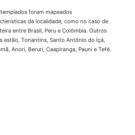
ontemplados foram mapeados
terísticas da localidade, como no caso de
nteira entre Brasil, Peru e Colômbia. Outros
s estão, Tonantins, Santo Antônio do Içá,
ã, ⁠Anori, Beruri, ⁠Caapiranga, Pauni e Tefé.