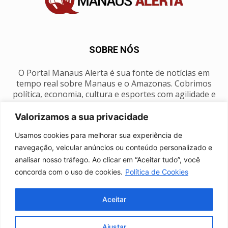
SOBRE NÓS
O Portal Manaus Alerta é sua fonte de notícias em
tempo real sobre Manaus e o Amazonas. Cobrimos
política, economia, cultura e esportes com agilidade e
foco na nossa região.
Valorizamos a sua privacidade
Contato:
manausalerta@gmail.com
Usamos cookies para melhorar sua experiência de
navegação, veicular anúncios ou conteúdo personalizado e
analisar nosso tráfego. Ao clicar em “Aceitar tudo”, você
SIGA-NOS
concorda com o uso de cookies.
Política de Cookies
Aceitar
Ajustar