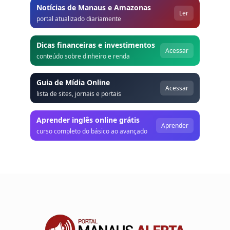
Notícias de Manaus e Amazonas
Ler
portal atualizado diariamente
Dicas financeiras e investimentos
Acessar
conteúdo sobre dinheiro e renda
Guia de Mídia Online
Acessar
lista de sites, jornais e portais
Aprender inglês online grátis
Aprender
curso completo do básico ao avançado