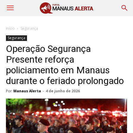
Início
Segurança
Segurança
Operação Segurança
Presente reforça
policiamento em Manaus
durante o feriado prolongado
Por
Manaus Alerta
-
4 de junho de 2026