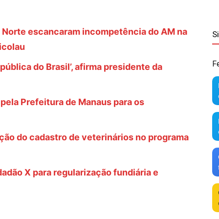
o Norte escancaram incompetência do AM na
S
icolau
F
ública do Brasil’, afirma presidente da
la Prefeitura de Manaus para os
ação do cadastro de veterinários no programa
dão X para regularização fundiária e