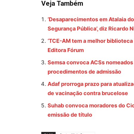
Veja Também
‘Desaparecimentos em Atalaia d
Segurança Pública’, diz Ricardo N
‘TCE-AM tem a melhor biblioteca p
Editora Fórum
Semsa convoca ACSs nomeados pe
procedimentos de admissão
Adaf prorroga prazo para atualiz
de vacinação contra brucelose
Suhab convoca moradores do Cida
emissão de título