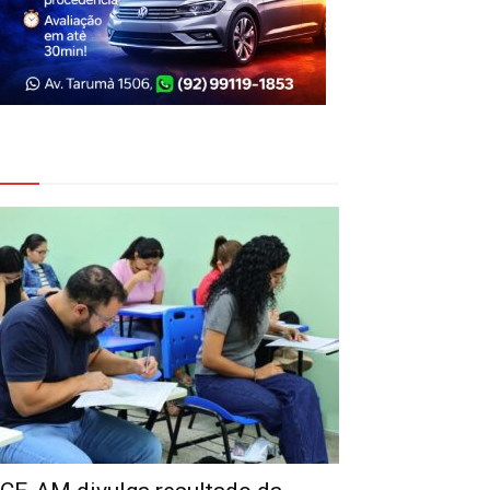
eja Também