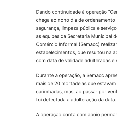
Dando continuidade à operação “Cen
chega ao nono dia de ordenamento n
segurança, limpeza pública e serviço
as equipes da Secretaria Municipal d
Comércio Informal (Semacc) realiza
estabelecimentos, que resultou na a
com data de validade adulteradas e 
Durante a operação, a Semacc apre
mais de 20 mortadelas que estavam
carimbadas, mas, ao passar por veri
foi detectada a adulteração da data.
A operação conta com apoio perma