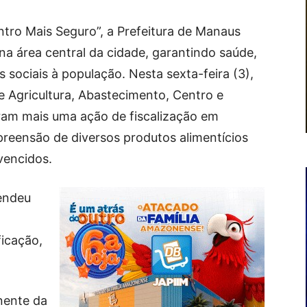
tro Mais Seguro”, a Prefeitura de Manaus
a área central da cidade, garantindo saúde,
s sociais à população. Nesta sexta-feira (3),
e Agricultura, Abastecimento, Centro e
ram mais uma ação de fiscalização em
preensão de diversos produtos alimentícios
vencidos.
endeu
ficação,
nente da