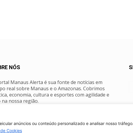
BRE NÓS
S
rtal Manaus Alerta é sua fonte de notícias em
po real sobre Manaus e o Amazonas. Cobrimos
tica, economia, cultura e esportes com agilidade e
 na nossa região.
tato:
manausalerta@gmail.com
cular anúncios ou conteúdo personalizado e analisar nosso tráfego.
a de Cookies