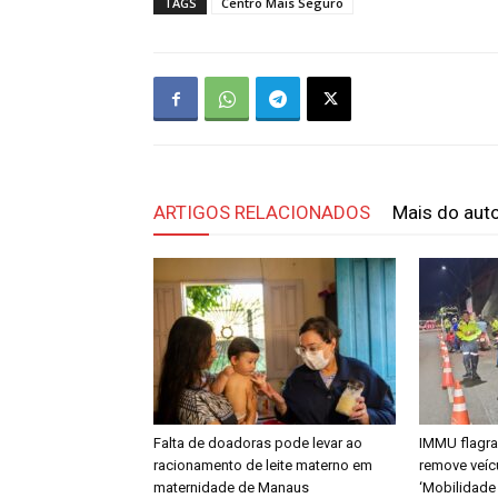
TAGS
Centro Mais Seguro
ARTIGOS RELACIONADOS
Mais do aut
Falta de doadoras pode levar ao
IMMU flagra
racionamento de leite materno em
remove veíc
maternidade de Manaus
‘Mobilidade