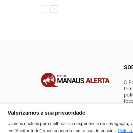
SO
O Po
tem
polí
foco
Valorizamos a sua privacidade
Con
Usamos cookies para melhorar sua experiência de navegação, vei
em “Aceitar tudo”, você concorda com o uso de cookies.
Polític