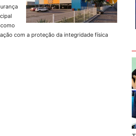
gurança
cipal
a como
 ação com a proteção da integridade física
V