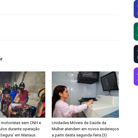
or
 motoristas sem CNH e
Unidades Móveis de Saúde da
ulos durante operação
Mulher atendem em novos endereços
 Segura’ em Manaus
a partir desta segunda-feira (3)