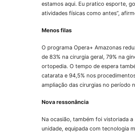
estamos aqui. Eu pratico esporte, go
atividades físicas como antes”, afir
Menos filas
O programa Opera+ Amazonas reduziu
de 83% na cirurgia geral, 79% na gi
ortopedia. O tempo de espera també
catarata e 94,5% nos procedimentos d
ampliação das cirurgias no período 
Nova ressonância
Na ocasião, também foi vistoriada a
unidade, equipada com tecnologia m