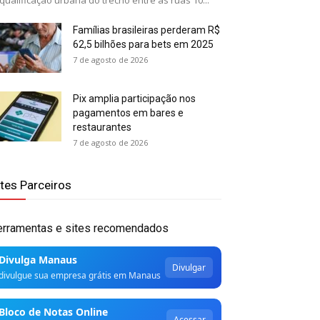
qualificação urbana do trecho entre as ruas 10...
Famílias brasileiras perderam R$
62,5 bilhões para bets em 2025
7 de agosto de 2026
Pix amplia participação nos
pagamentos em bares e
restaurantes
7 de agosto de 2026
ites Parceiros
erramentas e sites recomendados
Divulga Manaus
Divulgar
divulgue sua empresa grátis em Manaus
Bloco de Notas Online
Acessar