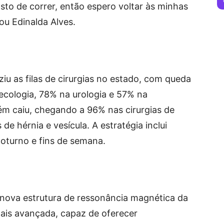
sto de correr, então espero voltar às minhas
mou Edinalda Alves.
 as filas de cirurgias no estado, com queda
necologia, 78% na urologia e 57% na
m caiu, chegando a 96% nas cirurgias de
e hérnia e vesícula. A estratégia inclui
noturno e fins de semana.
 nova estrutura de ressonância magnética da
ais avançada, capaz de oferecer