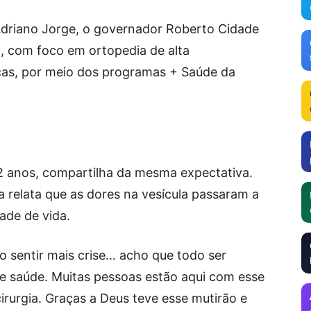
 Adriano Jorge, o governador Roberto Cidade
 com foco em ortopedia de alta
icas, por meio dos programas + Saúde da
52 anos, compartilha da mesma expectativa.
la relata que as dores na vesícula passaram a
ade de vida.
ão sentir mais crise… acho que todo ser
e saúde. Muitas pessoas estão aqui com esse
irurgia. Graças a Deus teve esse mutirão e