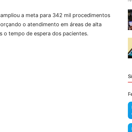
re
ampliou a meta para 342 mil procedimentos
 reforçando o atendimento em áreas de alta
s o tempo de espera dos pacientes.
S
F