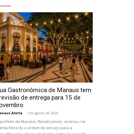
eja Também
ua Gastronômica de Manaus tem
revisão de entrega para 15 de
ovembro
naus Alerta
-
7 de agosto de 2026
prefeito de Manaus, Renato Junior, assinou, na
inta-feira (6), a ordem de serviço para a