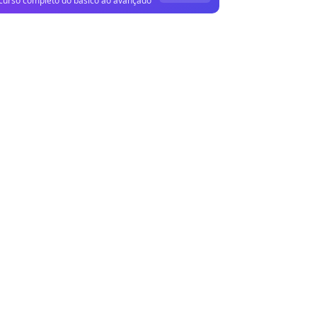
curso completo do básico ao avançado