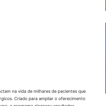
tam na vida de milhares de pacientes que
gicos. Criado para ampliar o oferecimento
spera, o programa alcançou resultados