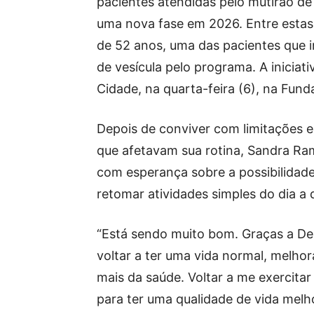
pacientes atendidas pelo mutirão d
uma nova fase em 2026. Entre estas
de 52 anos, uma das pacientes que in
de vesícula pelo programa. A inicia
Cidade, na quarta-feira (6), na Fund
Depois de conviver com limitações e
que afetavam sua rotina, Sandra Ra
com esperança sobre a possibilidad
retomar atividades simples do dia a d
“Está sendo muito bom. Graças a De
voltar a ter uma vida normal, melhor
mais da saúde. Voltar a me exercita
para ter uma qualidade de vida melho