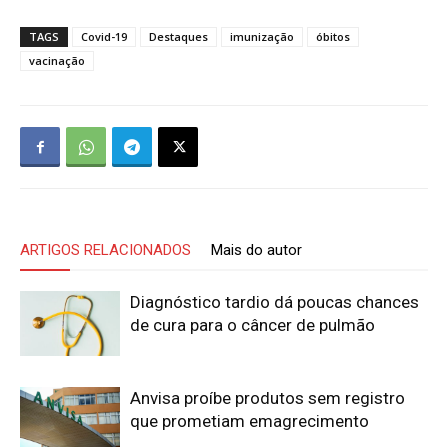
TAGS
Covid-19
Destaques
imunização
óbitos
vacinação
ARTIGOS RELACIONADOS
Mais do autor
Diagnóstico tardio dá poucas chances
de cura para o câncer de pulmão
Anvisa proíbe produtos sem registro
que prometiam emagrecimento