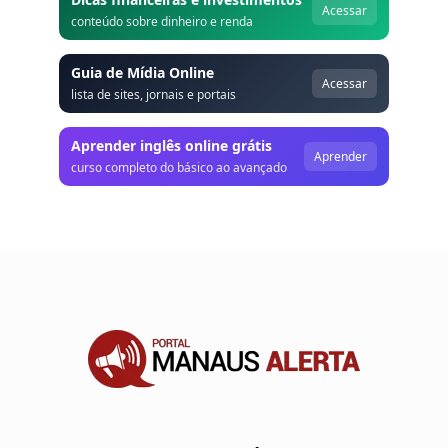
Acessar
conteúdo sobre dinheiro e renda
Guia de Mídia Online
Acessar
lista de sites, jornais e portais
Aprender inglês online grátis
Aprender
curso completo do básico ao avançado