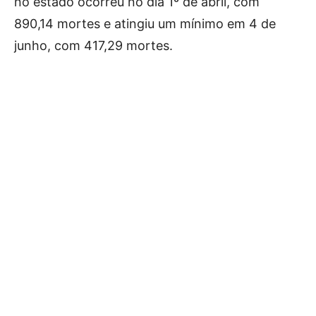
no estado ocorreu no dia 1º de abril, com
890,14 mortes e atingiu um mínimo em 4 de
junho, com 417,29 mortes.