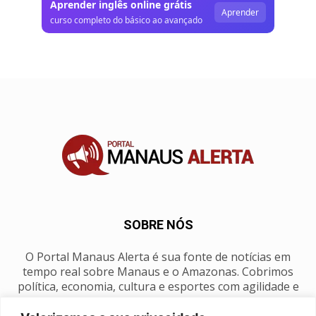
Aprender inglês online grátis
Aprender
curso completo do básico ao avançado
SOBRE NÓS
O Portal Manaus Alerta é sua fonte de notícias em
tempo real sobre Manaus e o Amazonas. Cobrimos
política, economia, cultura e esportes com agilidade e
foco na nossa região.