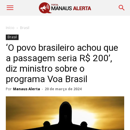
Início
Brasil
Brasil
‘O povo brasileiro achou que
a passagem seria R$ 200’,
diz ministro sobre o
programa Voa Brasil
Por
Manaus Alerta
-
20 de março de 2024