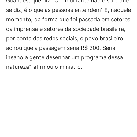
Guanaes, que diz: ‘O importante não é só o que
se diz, é o que as pessoas entendem’. E, naquele
momento, da forma que foi passada em setores
da imprensa e setores da sociedade brasileira,
por conta das redes sociais, o povo brasileiro
achou que a passagem seria R$ 200. Seria
insano a gente desenhar um programa dessa
natureza“, afirmou o ministro.