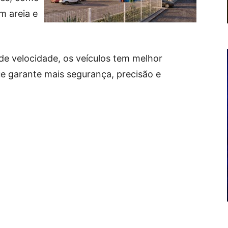
m areia e
de velocidade, os veículos tem melhor
ue garante mais segurança, precisão e