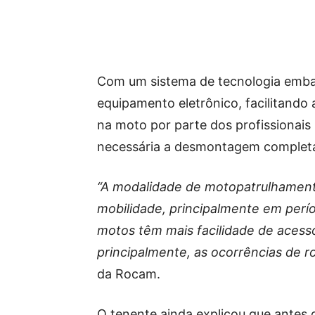
Com um sistema de tecnologia embarc
equipamento eletrônico, facilitando 
na moto por parte dos profissionais
necessária a desmontagem completa
“A modalidade de motopatrulhament
mobilidade, principalmente em perío
motos têm mais facilidade de acesso
principalmente, as ocorrências de r
da Rocam.
O tenente ainda explicou que antes 