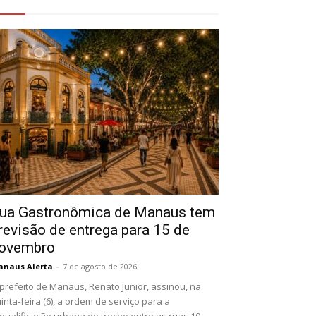
eja Também
ua Gastronômica de Manaus tem
revisão de entrega para 15 de
ovembro
naus Alerta
-
7 de agosto de 2026
prefeito de Manaus, Renato Junior, assinou, na
inta-feira (6), a ordem de serviço para a