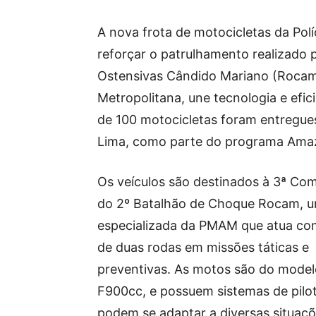
A nova frota de motocicletas da Pol
reforçar o patrulhamento realizado p
Ostensivas Cândido Mariano (Rocam
Metropolitana, une tecnologia e efic
de 100 motocicletas foram entregues
Lima, como parte do programa Ama
Os veículos são destinados à 3ª Co
do 2º Batalhão de Choque Rocam, u
especializada da PMAM que atua com
de duas rodas em missões táticas e
preventivas. As motos são do mod
F900cc, e possuem sistemas de pil
podem se adaptar a diversas situaç