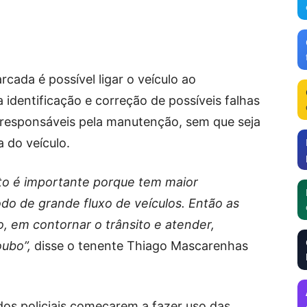
ada é possível ligar o veículo ao
a identificação e correção de possíveis falhas
 responsáveis pela manutenção, sem que seja
 do veículo.
o é importante porque tem maior
do de grande fluxo de veículos. Então as
, em contornar o trânsito e atender,
oubo”,
disse o tenente Thiago Mascarenhas
dos policiais começarem a fazer uso das