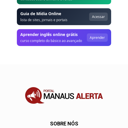
Guia de Mídia Online
Acessar
lista de sites, jornais e portais
Aprender inglês online grátis
Aprender
curso completo do básico ao avançado
SOBRE NÓS