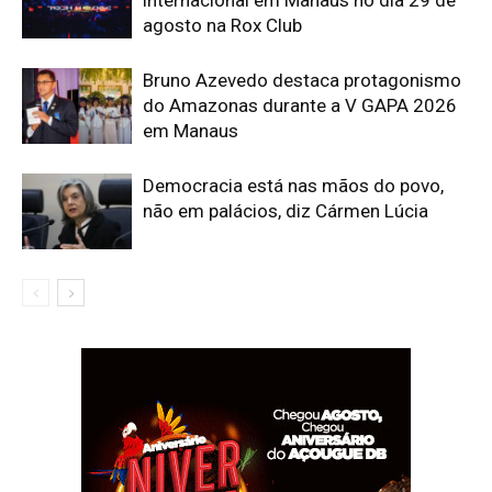
internacional em Manaus no dia 29 de
agosto na Rox Club
Bruno Azevedo destaca protagonismo
do Amazonas durante a V GAPA 2026
em Manaus
Democracia está nas mãos do povo,
não em palácios, diz Cármen Lúcia