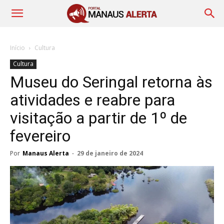
Início
Cultura
Cultura
Museu do Seringal retorna às
atividades e reabre para
visitação a partir de 1º de
fevereiro
Por
Manaus Alerta
-
29 de janeiro de 2024