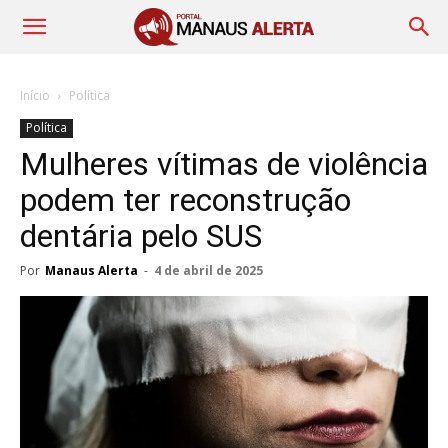
Início
Política
Política
Mulheres vítimas de violência
podem ter reconstrução
dentária pelo SUS
Por
Manaus Alerta
-
4 de abril de 2025