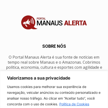
SOBRE NÓS
O Portal Manaus Alerta é sua fonte de notícias em
tempo real sobre Manaus e o Amazonas. Cobrimos
política, economia, cultura e esportes com agilidade e
foco na nossa região.
Valorizamos a sua privacidade
Contato:
manausalerta@gmail.com
Usamos cookies para melhorar sua experiência de
navegação, veicular anúncios ou conteúdo personalizado e
analisar nosso tráfego. Ao clicar em “Aceitar tudo”, você
SIGA-NOS
concorda com o uso de cookies.
Política de Cookies