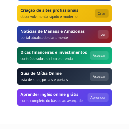
Criação de sites profissionais
Criar
desenvolvimento rápido e moderno
Notícias de Manaus e Amazonas
Ler
portal atualizado diariamente
Dicas financeiras e investimentos
Acessar
conteúdo sobre dinheiro e renda
Guia de Mídia Online
Acessar
lista de sites, jornais e portais
Aprender inglês online grátis
Aprender
curso completo do básico ao avançado