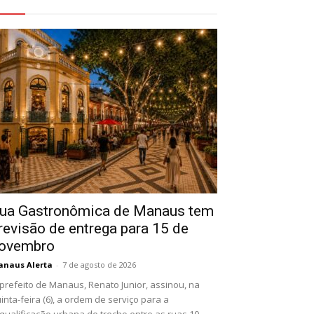
eja Também
ua Gastronômica de Manaus tem
revisão de entrega para 15 de
ovembro
naus Alerta
-
7 de agosto de 2026
prefeito de Manaus, Renato Junior, assinou, na
inta-feira (6), a ordem de serviço para a