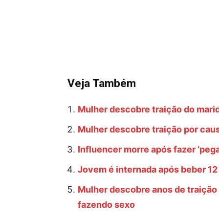
Veja Também
Mulher descobre traição do mari
Mulher descobre traição por cau
Influencer morre após fazer ‘pega
Jovem é internada após beber 12 
Mulher descobre anos de traição 
fazendo sexo