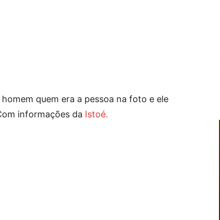
 homem quem era a pessoa na foto e ele
. Com informações da
Istoé.