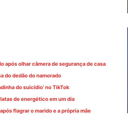
do após olhar câmera de segurança de casa
sa do dedão do namorado
dinha do suicídio’ no TikTok
latas de energético em um dia
após flagrar o marido e a própria mãe