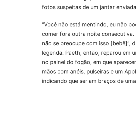
fotos suspeitas de um jantar enviad
“Você não está mentindo, eu não po
comer fora outra noite consecutiv
não se preocupe com isso [bebê]”, d
legenda. Paeth, então, reparou em u
no painel do fogão, em que aparec
mãos com anéis, pulseiras e um App
indicando que seriam braços de uma