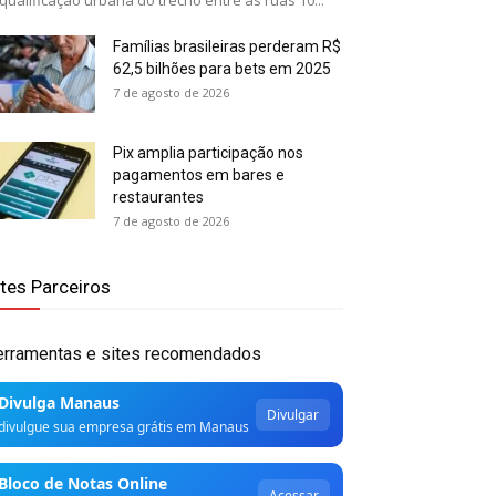
qualificação urbana do trecho entre as ruas 10...
Famílias brasileiras perderam R$
62,5 bilhões para bets em 2025
7 de agosto de 2026
Pix amplia participação nos
pagamentos em bares e
restaurantes
7 de agosto de 2026
ites Parceiros
erramentas e sites recomendados
Divulga Manaus
Divulgar
divulgue sua empresa grátis em Manaus
Bloco de Notas Online
Acessar