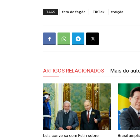
TAGS
foto de fogão
TikTok
traição
ARTIGOS RELACIONADOS
Mais do aut
Lula conversa com Putin sobre
Brasil ampl