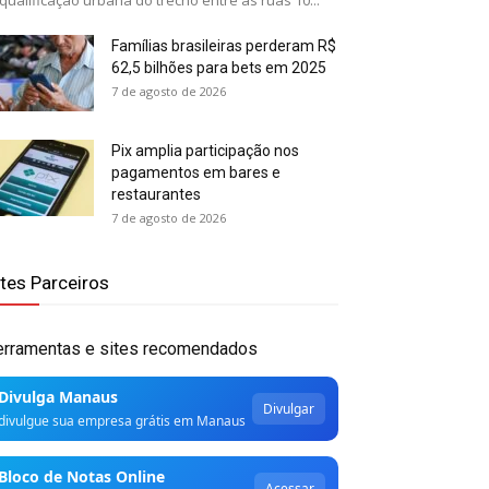
qualificação urbana do trecho entre as ruas 10...
Famílias brasileiras perderam R$
62,5 bilhões para bets em 2025
7 de agosto de 2026
Pix amplia participação nos
pagamentos em bares e
restaurantes
7 de agosto de 2026
ites Parceiros
erramentas e sites recomendados
Divulga Manaus
Divulgar
divulgue sua empresa grátis em Manaus
Bloco de Notas Online
Acessar