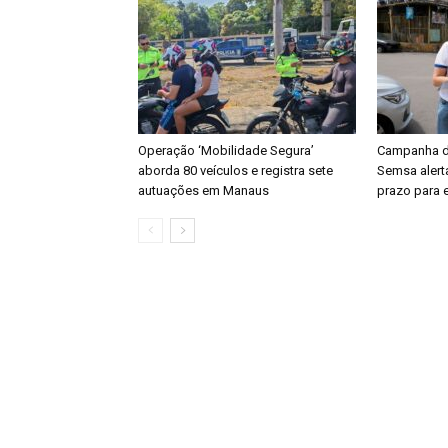
Operação ‘Mobilidade Segura’
Campanha de
aborda 80 veículos e registra sete
Semsa aler
autuações em Manaus
prazo para 