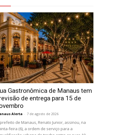
eja Também
ua Gastronômica de Manaus tem
revisão de entrega para 15 de
ovembro
naus Alerta
-
7 de agosto de 2026
prefeito de Manaus, Renato Junior, assinou, na
inta-feira (6), a ordem de serviço para a