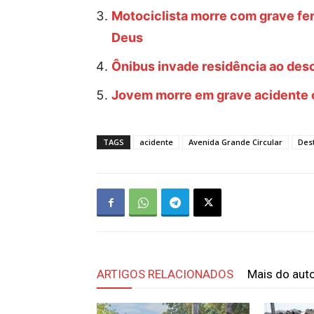
Motociclista morre com grave fe
Deus
Ônibus invade residência ao desc
Jovem morre em grave acidente 
TAGS
acidente
Avenida Grande Circular
Des
ARTIGOS RELACIONADOS
Mais do aut