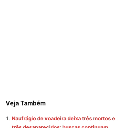
Veja Também
Naufrágio de voadeira deixa três mortos e
três desaparecidos; buscas continuam