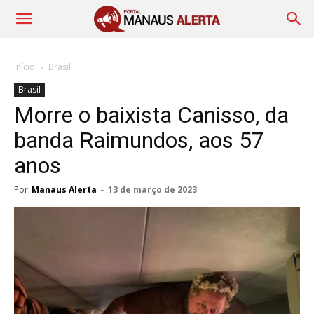
Início
Brasil
Brasil
Morre o baixista Canisso, da
banda Raimundos, aos 57
anos
Por
Manaus Alerta
-
13 de março de 2023