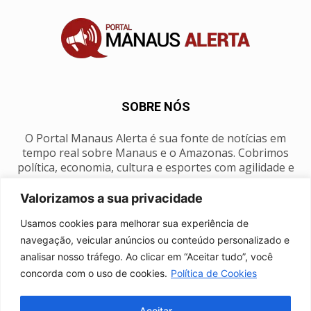
SOBRE NÓS
O Portal Manaus Alerta é sua fonte de notícias em
tempo real sobre Manaus e o Amazonas. Cobrimos
política, economia, cultura e esportes com agilidade e
foco na nossa região.
Valorizamos a sua privacidade
Contato:
manausalerta@gmail.com
Usamos cookies para melhorar sua experiência de
navegação, veicular anúncios ou conteúdo personalizado e
analisar nosso tráfego. Ao clicar em “Aceitar tudo”, você
SIGA-NOS
concorda com o uso de cookies.
Política de Cookies
Aceitar