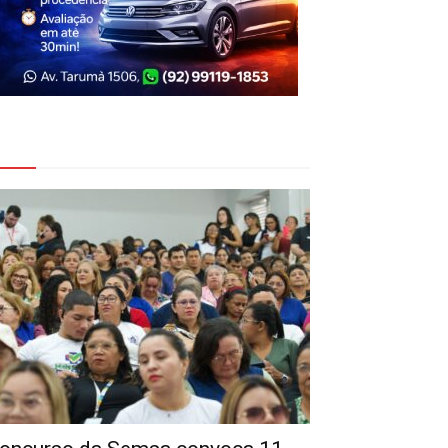
eja Também