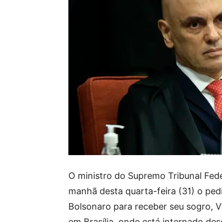
O ministro do Supremo Tribunal Fed
manhã desta quarta-feira (31) o ped
Bolsonaro para receber seu sogro, Vi
em Brasília, onde está internado des