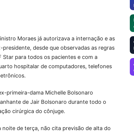
istro Moraes já autorizava a internação e as
ex-presidente, desde que observadas as regras
F Star para todos os pacientes e com a
uarto hospitalar de computadores, telefones
letrônicos.
ex-primeira-dama Michelle Bolsonaro
nhante de Jair Bolsonaro durante todo o
ação cirúrgica do cônjuge.
 noite de terça, não cita previsão de alta do