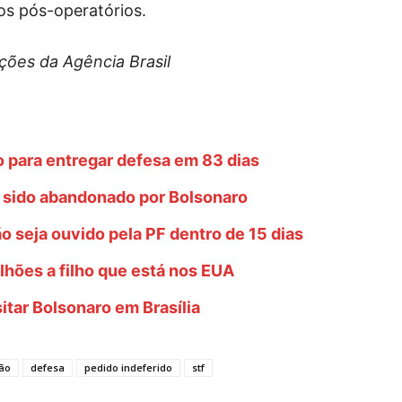
os pós-operatórios.
ões da Agência Brasil
 para entregar defesa em 83 dias
r sido abandonado por Bolsonaro
 seja ouvido pela PF dentro de 15 dias
lhões a filho que está nos EUA
sitar Bolsonaro em Brasília
ão
defesa
pedido indeferido
stf