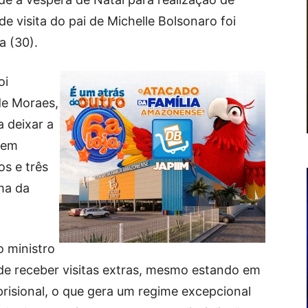
e visita do pai de Michelle Bolsonaro foi
a (30).
oi
de Moraes,
a deixar a
, em
os e três
ma da
o ministro
de receber visitas extras, mesmo estando em
risional, o que gera um regime excepcional