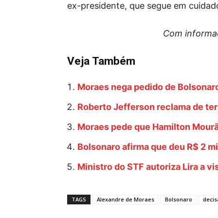
ex-presidente, que segue em cuidad
Com informaç
Veja Também
Moraes nega pedido de Bolsonaro
Roberto Jefferson reclama de te
Moraes pede que Hamilton Mourão
Bolsonaro afirma que deu R$ 2 mi
Ministro do STF autoriza Lira a vi
TAGS
Alexandre de Moraes
Bolsonaro
decis