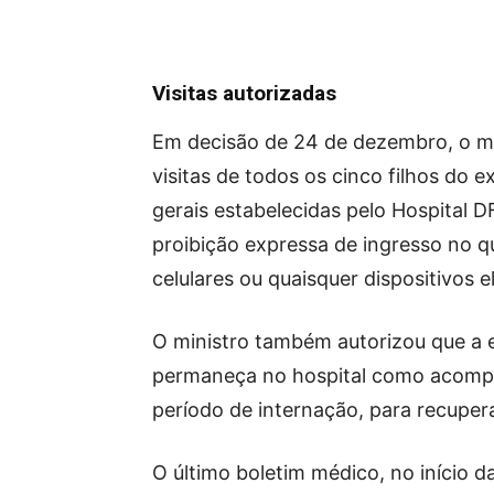
Visitas autorizadas
Em decisão de 24 de dezembro, o min
visitas de todos os cinco filhos do 
gerais estabelecidas pelo Hospital D
proibição expressa de ingresso no q
celulares ou quaisquer dispositivos e
O ministro também autorizou que a 
permaneça no hospital como acompa
período de internação, para recuper
O último boletim médico, no início da