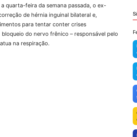
 a quarta-feira da semana passada, o ex-
S
orreção de hérnia inguinal bilateral e,
imentos para tentar conter crises
F
 bloqueio do nervo frênico – responsável pelo
atua na respiração.