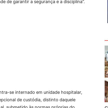
de de garantir a segurança e a disciplina”.
V
tra-se internado em unidade hospitalar,
pcional de custódia, distinto daquele
nal, submetido às normas próprias do