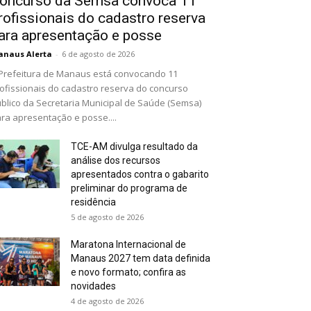
oncurso da Semsa convoca 11
rofissionais do cadastro reserva
ara apresentação e posse
naus Alerta
-
6 de agosto de 2026
Prefeitura de Manaus está convocando 11
ofissionais do cadastro reserva do concurso
blico da Secretaria Municipal de Saúde (Semsa)
ra apresentação e posse....
TCE-AM divulga resultado da
análise dos recursos
apresentados contra o gabarito
preliminar do programa de
residência
5 de agosto de 2026
Maratona Internacional de
Manaus 2027 tem data definida
e novo formato; confira as
novidades
4 de agosto de 2026