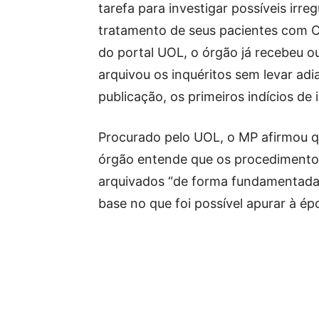
tarefa para investigar possíveis irr
tratamento de seus pacientes com 
do portal UOL, o órgão já recebeu o
arquivou os inquéritos sem levar ad
publicação, os primeiros indícios de
Procurado pelo UOL, o MP afirmou q
órgão entende que os procedimento
arquivados “de forma fundamentada
base no que foi possível apurar à ép