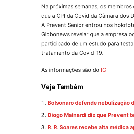
Na próximas semanas, os membros 
que a CPI da Covid da Câmara dos D
A Prevent Senior entrou nos holofo
Globonews revelar que a empresa ocu
participado de um estudo para testar
tratamento da Covid-19.
As informações são do
IG
Veja Também
Bolsonaro defende nebulização da
Diogo Mainardi diz que Prevent t
R. R. Soares recebe alta médica a