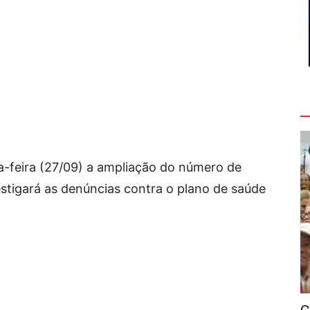
V
-feira (27/09) a ampliação do número de
stigará as denúncias contra o plano de saúde