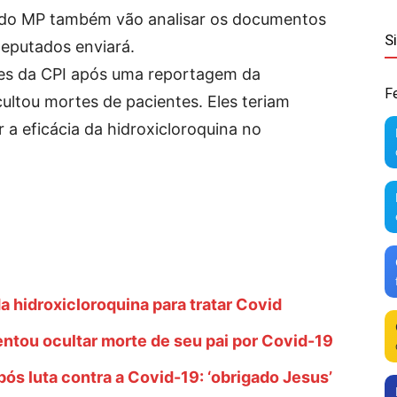
do MP também vão analisar os documentos
S
eputados enviará.
tes da CPI após uma reportagem da
F
ltou mortes de pacientes. Eles teriam
 a eficácia da hidroxicloroquina no
 hidroxicloroquina para tratar Covid
entou ocultar morte de seu pai por Covid-19
pós luta contra a Covid-19: ‘obrigado Jesus’