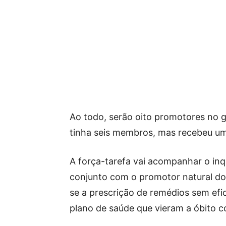
Ao todo, serão oito promotores no 
tinha seis membros, mas recebeu um
A força-tarefa vai acompanhar o in
conjunto com o promotor natural do 
se a prescrição de remédios sem efi
plano de saúde que vieram a óbito c