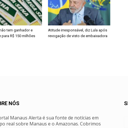
não tem ganhador e
Atitude irresponsável, diz Lula após
 para R$ 150 milhões
revogação de visto de embaixadora
BRE NÓS
S
rtal Manaus Alerta é sua fonte de notícias em
po real sobre Manaus e o Amazonas. Cobrimos