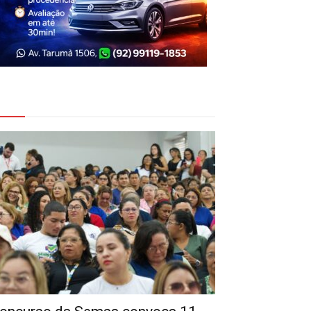
eja Também