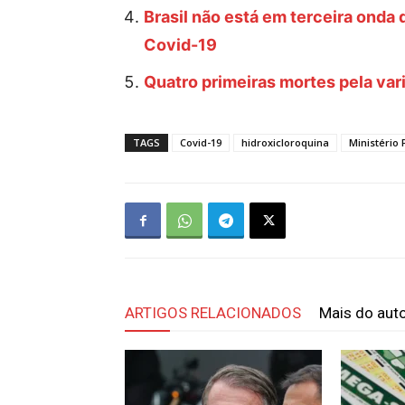
Brasil não está em terceira onda
Covid-19
Quatro primeiras mortes pela vari
TAGS
Covid-19
hidroxicloroquina
Ministério 
ARTIGOS RELACIONADOS
Mais do aut