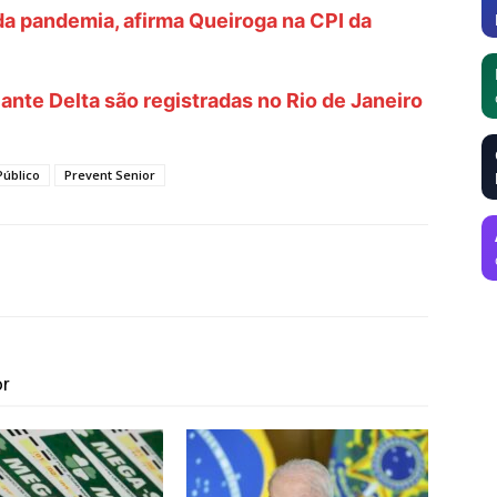
 da pandemia, afirma Queiroga na CPI da
ante Delta são registradas no Rio de Janeiro
Público
Prevent Senior
or