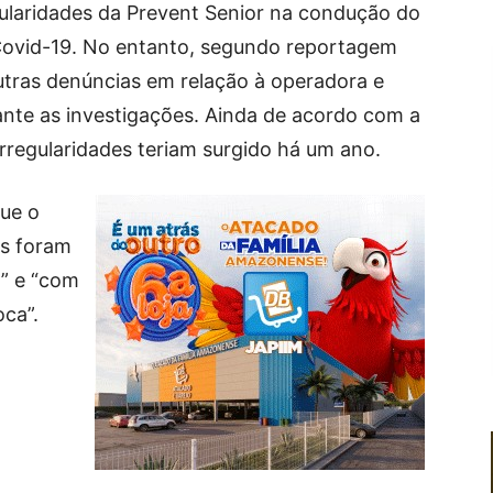
egularidades da Prevent Senior na condução do
Covid-19. No entanto, segundo reportagem
utras denúncias em relação à operadora e
iante as investigações. Ainda de acordo com a
 irregularidades teriam surgido há um ano.
ue o
s foram
” e “com
oca”.