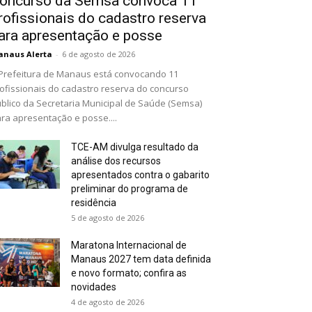
oncurso da Semsa convoca 11
rofissionais do cadastro reserva
ara apresentação e posse
naus Alerta
-
6 de agosto de 2026
Prefeitura de Manaus está convocando 11
ofissionais do cadastro reserva do concurso
blico da Secretaria Municipal de Saúde (Semsa)
ra apresentação e posse....
TCE-AM divulga resultado da
análise dos recursos
apresentados contra o gabarito
preliminar do programa de
residência
5 de agosto de 2026
Maratona Internacional de
Manaus 2027 tem data definida
e novo formato; confira as
novidades
4 de agosto de 2026