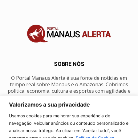
SOBRE NÓS
O Portal Manaus Alerta é sua fonte de notícias em
tempo real sobre Manaus e o Amazonas. Cobrimos
política, economia, cultura e esportes com agilidade e
foco na nossa região.
Valorizamos a sua privacidade
Contato:
manausalerta@gmail.com
Usamos cookies para melhorar sua experiência de
navegação, veicular anúncios ou conteúdo personalizado e
analisar nosso tráfego. Ao clicar em “Aceitar tudo”, você
SIGA-NOS
concorda com o uso de cookies.
Política de Cookies