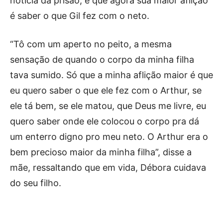
notícia da prisão, e que agora sua maior aflição
é saber o que Gil fez com o neto.
“Tô com um aperto no peito, a mesma
sensação de quando o corpo da minha filha
tava sumido. Só que a minha aflição maior é que
eu quero saber o que ele fez com o Arthur, se
ele tá bem, se ele matou, que Deus me livre, eu
quero saber onde ele colocou o corpo pra dá
um enterro digno pro meu neto. O Arthur era o
bem precioso maior da minha filha”, disse a
mãe, ressaltando que em vida, Débora cuidava
do seu filho.