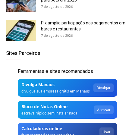
7 de agosto de 2026
Pix amplia participação nos pagamentos em
bares e restaurantes
7 de agosto de 2026
Sites Parceiros
Ferramentas e sites recomendados
Divulga Manaus
Divulgar
divulgue sua empresa grátis em Manaus
Bloco de Notas Online
Acessar
escreva rápido sem instalar nada
Calculadoras online
Usar