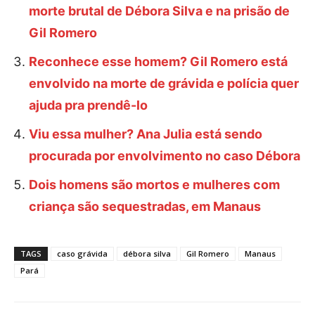
morte brutal de Débora Silva e na prisão de
Gil Romero
Reconhece esse homem? Gil Romero está
envolvido na morte de grávida e polícia quer
ajuda pra prendê-lo
Viu essa mulher? Ana Julia está sendo
procurada por envolvimento no caso Débora
Dois homens são mortos e mulheres com
criança são sequestradas, em Manaus
TAGS
caso grávida
débora silva
Gil Romero
Manaus
Pará