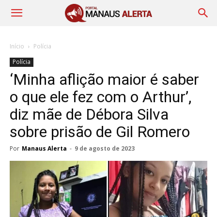
Início
Polícia
Polícia
‘Minha aflição maior é saber
o que ele fez com o Arthur’,
diz mãe de Débora Silva
sobre prisão de Gil Romero
Por
Manaus Alerta
-
9 de agosto de 2023