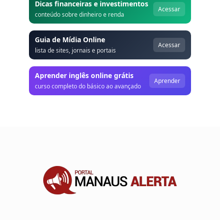
Dicas financeiras e investimentos
Acessar
conteúdo sobre dinheiro e renda
Guia de Mídia Online
Acessar
lista de sites, jornais e portais
Aprender inglês online grátis
Aprender
curso completo do básico ao avançado