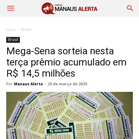
Início
Brasil
Brasil
Mega-Sena sorteia nesta
terça prêmio acumulado em
R$ 14,5 milhões
Por
Manaus Alerta
-
25 de março de 2025