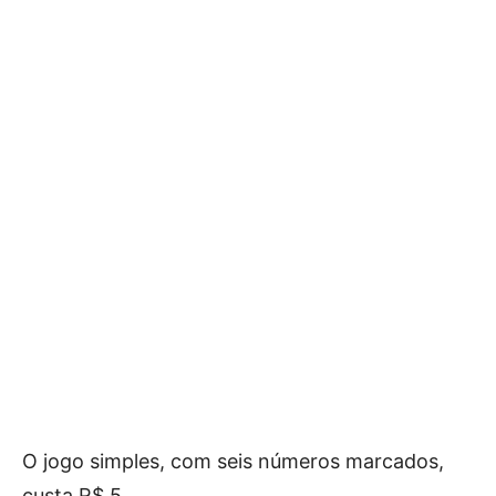
O jogo simples, com seis números marcados,
custa R$ 5.