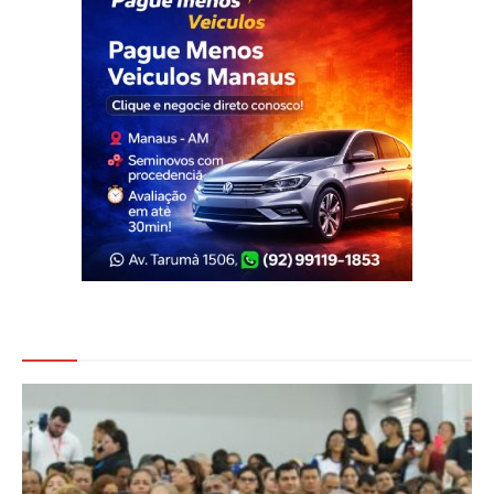
Veja Também