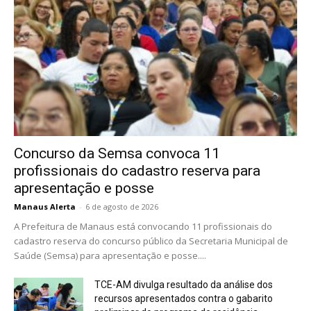
Concurso da Semsa convoca 11
profissionais do cadastro reserva para
apresentação e posse
Manaus Alerta
-
6 de agosto de 2026
A Prefeitura de Manaus está convocando 11 profissionais do
cadastro reserva do concurso público da Secretaria Municipal de
Saúde (Semsa) para apresentação e posse....
TCE-AM divulga resultado da análise dos
recursos apresentados contra o gabarito