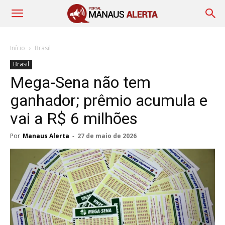
Início
Brasil
Brasil
Mega-Sena não tem
ganhador; prêmio acumula e
vai a R$ 6 milhões
Por
Manaus Alerta
-
27 de maio de 2026