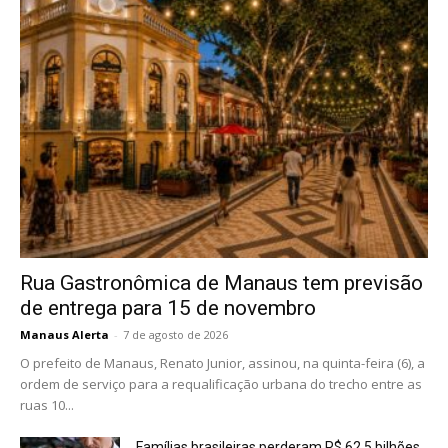
Rua Gastronômica de Manaus tem previsão
de entrega para 15 de novembro
Manaus Alerta
-
7 de agosto de 2026
O prefeito de Manaus, Renato Junior, assinou, na quinta-feira (6), a
ordem de serviço para a requalificação urbana do trecho entre as
ruas 10...
Famílias brasileiras perderam R$ 62,5 bilhões