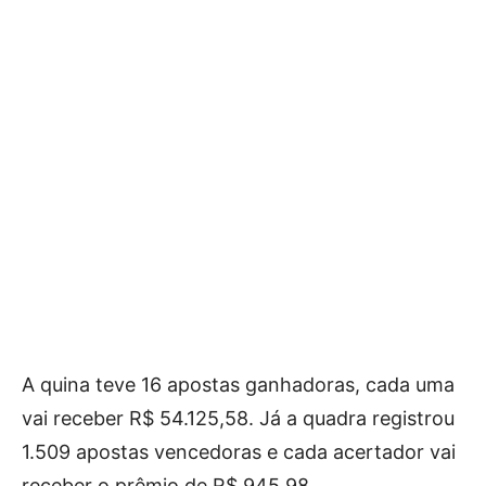
A quina teve 16 apostas ganhadoras, cada uma
vai receber R$ 54.125,58. Já a quadra registrou
1.509 apostas vencedoras e cada acertador vai
receber o prêmio de R$ 945,98.