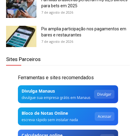
para bets em 2025
7 de agosto de 2026
Pix amplia participação nos pagamentos em
bares e restaurantes
7 de agosto de 2026
Sites Parceiros
Ferramentas e sites recomendados
Divulga Manaus
Divulgar
divulgue sua empresa grátis em Manaus
Bloco de Notas Online
Acessar
escreva rápido sem instalar nada
Calculadoras online