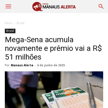
Início
Brasil
Brasil
Mega-Sena acumula
novamente e prêmio vai a R$
51 milhões
Por
Manaus Alerta
-
6 de junho de 2025