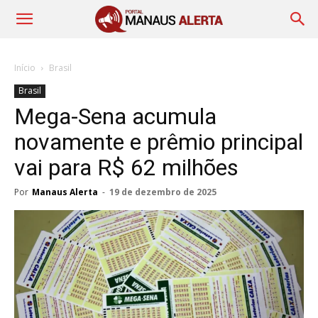
Início
Brasil
Brasil
Mega-Sena acumula
novamente e prêmio principal
vai para R$ 62 milhões
Por
Manaus Alerta
-
19 de dezembro de 2025