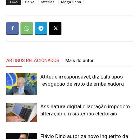
TAGS
Caixa
loterias
Mega-Sena
ARTIGOS RELACIONADOS
Mais do autor
Atitude irresponsável, diz Lula após
revogação de visto de embaixadora
Assinatura digital e lacração impedem
alteração em sistemas eleitorais
Flávio Dino autoriza novo inquérito da