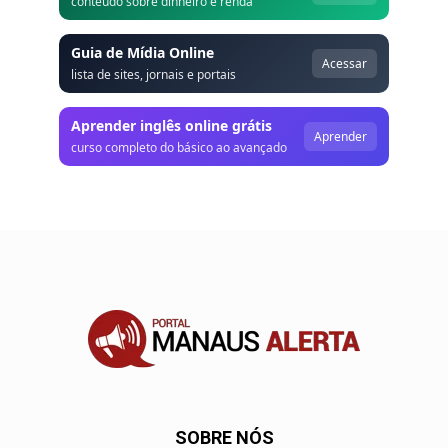
conteúdo sobre dinheiro e renda
Guia de Mídia Online
Acessar
lista de sites, jornais e portais
Aprender inglês online grátis
Aprender
curso completo do básico ao avançado
SOBRE NÓS