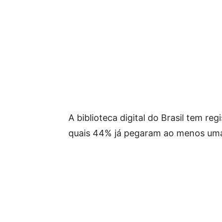
A biblioteca digital do Brasil tem re
quais 44% já pegaram ao menos um