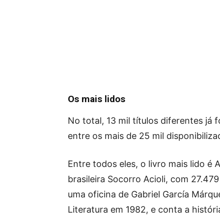
Os mais lidos
No total, 13 mil títulos diferentes 
entre os mais de 25 mil disponibiliz
Entre todos eles, o livro mais lido é
brasileira Socorro Acioli, com 27.47
uma oficina de Gabriel García Márq
Literatura em 1982, e conta a histó