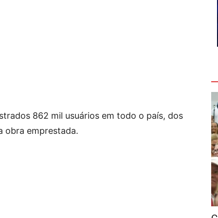
V
gistrados 862 mil usuários em todo o país, dos
a obra emprestada.