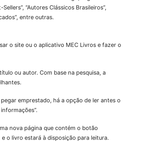
Sellers”, “Autores Clássicos Brasileiros”,
cados”, entre outras.
ar o site ou o aplicativo MEC Livros e fazer o
título ou autor. Com base na pesquisa, a
lhantes.
a pegar emprestado, há a opção de ler antes o
 informações”.
á uma nova página que contém o botão
e o livro estará à disposição para leitura.