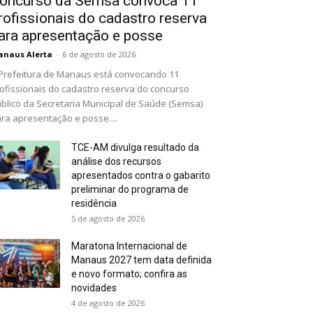
oncurso da Semsa convoca 11
rofissionais do cadastro reserva
ara apresentação e posse
naus Alerta
-
6 de agosto de 2026
Prefeitura de Manaus está convocando 11
ofissionais do cadastro reserva do concurso
blico da Secretaria Municipal de Saúde (Semsa)
ra apresentação e posse....
TCE-AM divulga resultado da
análise dos recursos
apresentados contra o gabarito
preliminar do programa de
residência
5 de agosto de 2026
Maratona Internacional de
Manaus 2027 tem data definida
e novo formato; confira as
novidades
4 de agosto de 2026