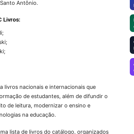
 Santo Antônio.
 Livros:
i;
ki;
ki;
a livros nacionais e internacionais que
ormação de estudantes, além de difundir o
bito de leitura, modernizar o ensino e
nologias na educação.
uma lista de livros do catálogo, organizados