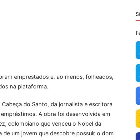
S
F
já foram emprestados e, ao menos, folheados,
ados na plataforma.
 A Cabeça do Santo, da jornalista e escritora
9 empréstimos. A obra foi desenvolvida em
uez, colombiano que venceu o Nobel da
ria de um jovem que descobre possuir o dom