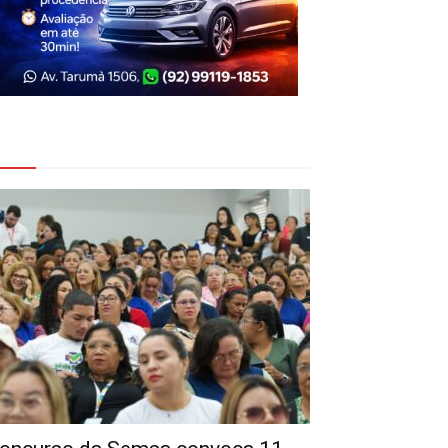
eja Também