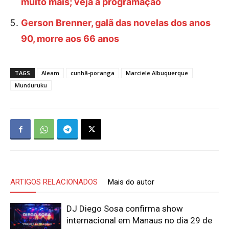
muito mais; veja a programação
Gerson Brenner, galã das novelas dos anos
90, morre aos 66 anos
TAGS
Aleam
cunhã-poranga
Marciele Albuquerque
Munduruku
ARTIGOS RELACIONADOS
Mais do autor
DJ Diego Sosa confirma show
internacional em Manaus no dia 29 de