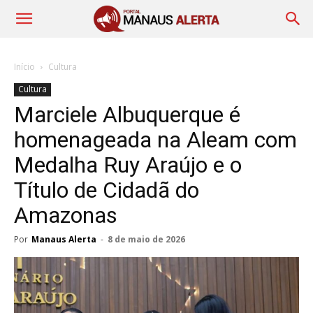
Início
Cultura
Cultura
Marciele Albuquerque é
homenageada na Aleam com
Medalha Ruy Araújo e o
Título de Cidadã do
Amazonas
Por
Manaus Alerta
-
8 de maio de 2026