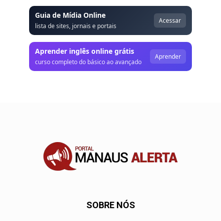
Guia de Mídia Online
Acessar
lista de sites, jornais e portais
Aprender inglês online grátis
Aprender
curso completo do básico ao avançado
SOBRE NÓS