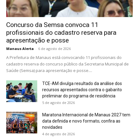
Concurso da Semsa convoca 11
profissionais do cadastro reserva para
apresentação e posse
Manaus Alerta
-
6 de agosto de 2026
A Prefeitura de Manaus está convocando 11 profissionais do
cadastro reserva do concurso público da Secretaria Municipal de
Saúde (Semsa) para apresentação e posse....
TCE-AM divulga resultado da análise dos
recursos apresentados contra o gabarito
preliminar do programa de residência
5 de agosto de 2026
Maratona Internacional de Manaus 2027 tem
data definida e novo formato; confira as
novidades
4 de agosto de 2026