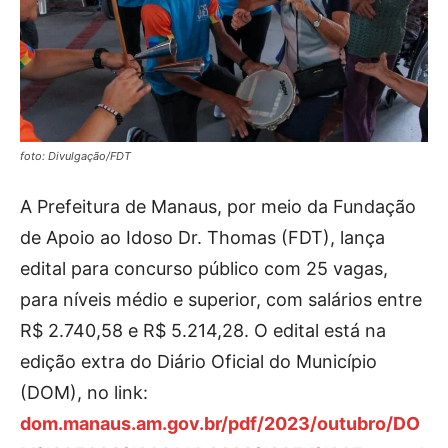
foto: Divulgação/FDT
A Prefeitura de Manaus, por meio da Fundação
de Apoio ao Idoso Dr. Thomas (FDT), lança
edital para concurso público com 25 vagas,
para níveis médio e superior, com salários entre
R$ 2.740,58 e R$ 5.214,28. O edital está na
edição extra do Diário Oficial do Município
(DOM), no link:
dom.manaus.am.gov.br/pdf/2023/outubro/DO