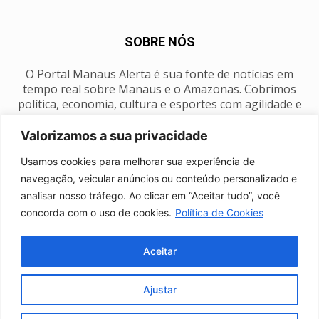
SOBRE NÓS
O Portal Manaus Alerta é sua fonte de notícias em
tempo real sobre Manaus e o Amazonas. Cobrimos
política, economia, cultura e esportes com agilidade e
foco na nossa região.
Valorizamos a sua privacidade
Contato:
manausalerta@gmail.com
Usamos cookies para melhorar sua experiência de
navegação, veicular anúncios ou conteúdo personalizado e
analisar nosso tráfego. Ao clicar em “Aceitar tudo”, você
SIGA-NOS
concorda com o uso de cookies.
Política de Cookies
Aceitar
Ajustar
Anuncie
Expediente
Fale conosco
Política de privacidade
Manaus Clima