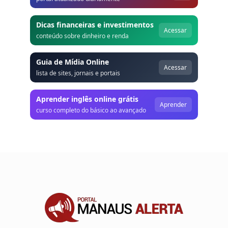
Dicas financeiras e investimentos
Acessar
conteúdo sobre dinheiro e renda
Guia de Mídia Online
Acessar
lista de sites, jornais e portais
Aprender inglês online grátis
Aprender
curso completo do básico ao avançado