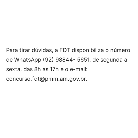
Para tirar dúvidas, a FDT disponibiliza o número
de WhatsApp (92) 98844- 5651, de segunda a
sexta, das 8h às 17h e o e-mail:
concurso.fdt@pmm.am.gov.br
.