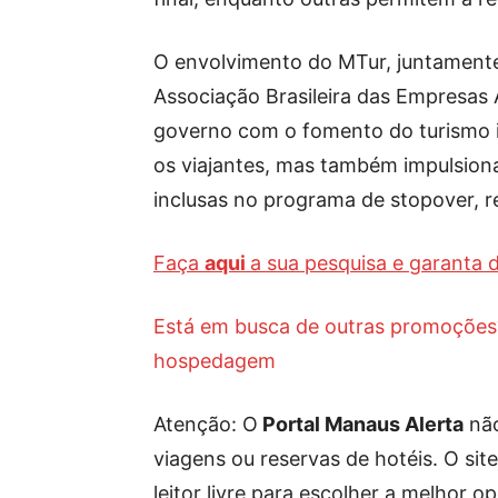
O envolvimento do MTur, juntamente
Associação Brasileira das Empresas
governo com o fomento do turismo i
os viajantes, mas também impulsion
inclusas no programa de stopover, ref
Faça
aqui
a sua pesquisa e garanta
Está em busca de outras promoçõe
hospedagem
Atenção: O
Portal Manaus Alerta
não
viagens ou reservas de hotéis. O si
leitor livre para escolher a melhor o