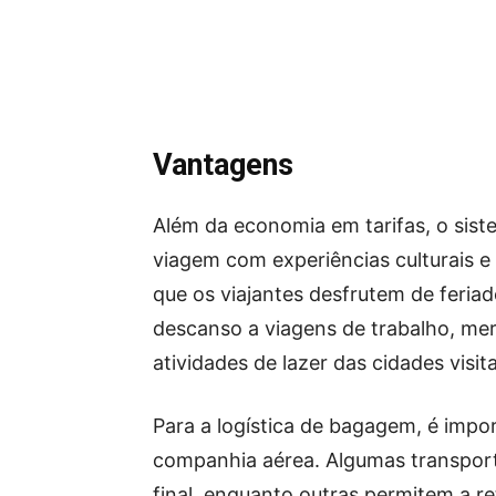
Vantagens
Além da economia em tarifas, o sist
viagem com experiências culturais e 
que os viajantes desfrutem de feria
descanso a viagens de trabalho, mer
atividades de lazer das cidades visit
Para a logística de bagagem, é impor
companhia aérea. Algumas transpor
final, enquanto outras permitem a re