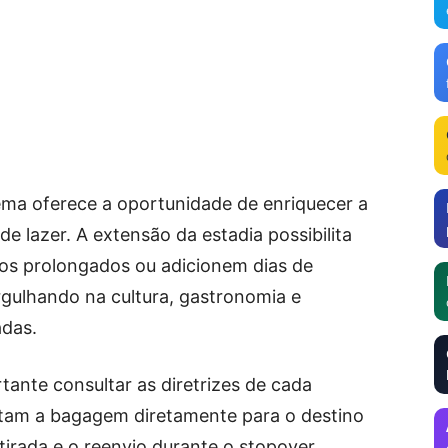
ema oferece a oportunidade de enriquecer a
de lazer. A extensão da estadia possibilita
dos prolongados ou adicionem dias de
gulhando na cultura, gastronomia e
adas.
tante consultar as diretrizes de cada
tam a bagagem diretamente para o destino
tirada e o reenvio durante o stopover.