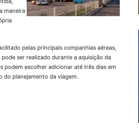
itiba,
a maneira
ópria
cilitado pelas principais companhias aéreas,
pode ser realizado durante a aquisição da
es podem escolher adicionar até três dias em
o do planejamento da viagem.