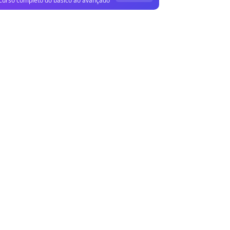
curso completo do básico ao avançado