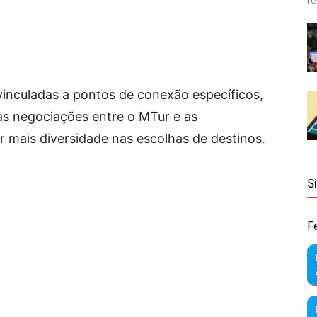
re
inculadas a pontos de conexão específicos,
às negociações entre o MTur e as
 mais diversidade nas escolhas de destinos.
S
F