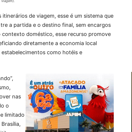
o Viagem).
 itinerários de viagem, esse é um sistema que
re a partida e o destino final, sem encargos
 o contexto doméstico, esse recurso promove
eficiando diretamente a economia local
estabelecimentos como hotéis e
ando”,
ismo,
pover nas
do o
e limitado
Brasília,