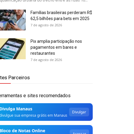
qualificação urbana do trecho entre as ruas 10...
Famílias brasileiras perderam R$
62,5 bilhões para bets em 2025
7 de agosto de 2026
Pix amplia participação nos
pagamentos em bares e
restaurantes
7 de agosto de 2026
ites Parceiros
erramentas e sites recomendados
Divulga Manaus
Divulgar
divulgue sua empresa grátis em Manaus
Bloco de Notas Online
Acessar