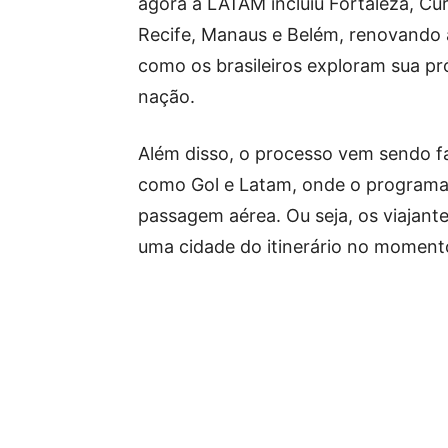
agora a LATAM incluiu Fortaleza, Cur
Recife, Manaus e Belém, renovando 
como os brasileiros exploram sua pr
nação.
Além disso, o processo vem sendo fa
como Gol e Latam, onde o programa 
passagem aérea. Ou seja, os viajant
uma cidade do itinerário no moment