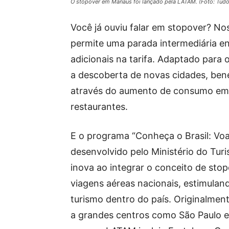
O stopover em Manaus foi lançado pela LATAM. (Foto: Tud
Você já ouviu falar em stopover? Nos
permite uma parada intermediária ent
adicionais na tarifa. Adaptado para
a descoberta de novas cidades, ben
através do aumento de consumo em 
restaurantes.
E o programa “Conheça o Brasil: Vo
desenvolvido pelo Ministério do Tur
inova ao integrar o conceito de sto
viagens aéreas nacionais, estimulan
turismo dentro do país. Originalment
a grandes centros como São Paulo e 