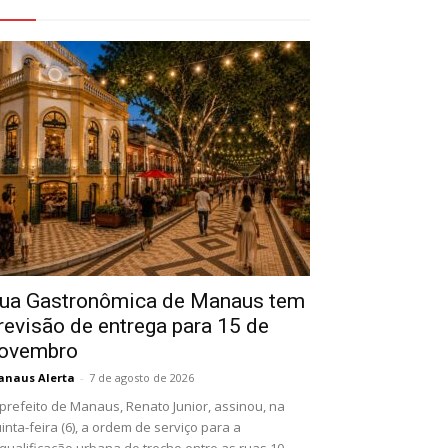
eja Também
ua Gastronômica de Manaus tem
revisão de entrega para 15 de
ovembro
naus Alerta
-
7 de agosto de 2026
prefeito de Manaus, Renato Junior, assinou, na
inta-feira (6), a ordem de serviço para a