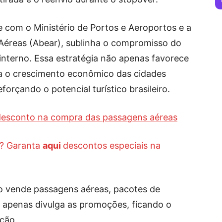
 com o Ministério de Portos e Aeroportos e a
 Aéreas (Abear), sublinha o compromisso do
nterno. Essa estratégia não apenas favorece
a o crescimento econômico das cidades
orçando o potencial turístico brasileiro.
 desconto na compra das passagens aéreas
s? Garanta
aqui
descontos especiais na
 vende passagens aéreas, pacotes de
te apenas divulga as promoções, ficando o
pção.