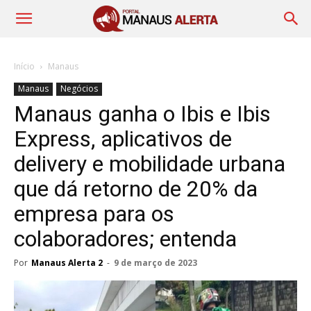
Início
Manaus
Manaus
Negócios
Manaus ganha o Ibis e Ibis
Express, aplicativos de
delivery e mobilidade urbana
que dá retorno de 20% da
empresa para os
colaboradores; entenda
Por
Manaus Alerta 2
-
9 de março de 2023