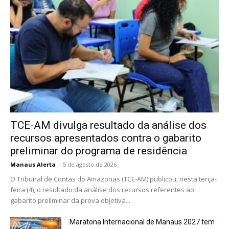
TCE-AM divulga resultado da análise dos
recursos apresentados contra o gabarito
preliminar do programa de residência
Manaus Alerta
-
5 de agosto de 2026
O Tribunal de Contas do Amazonas (TCE-AM) publicou, nesta terça-
feira (4), o resultado da análise dos recursos referentes ao
gabarito preliminar da prova objetiva...
Maratona Internacional de Manaus 2027 tem