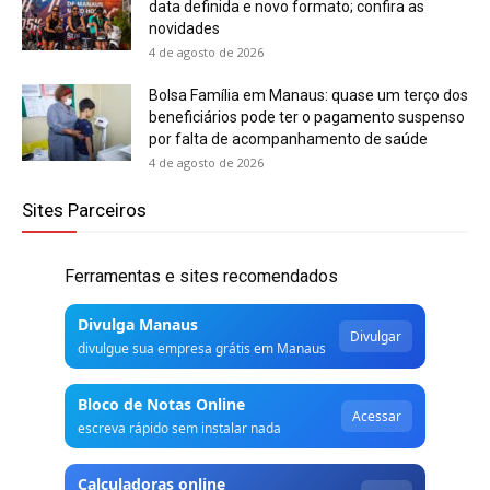
data definida e novo formato; confira as
novidades
4 de agosto de 2026
Bolsa Família em Manaus: quase um terço dos
beneficiários pode ter o pagamento suspenso
por falta de acompanhamento de saúde
4 de agosto de 2026
Sites Parceiros
Ferramentas e sites recomendados
Divulga Manaus
Divulgar
divulgue sua empresa grátis em Manaus
Bloco de Notas Online
Acessar
escreva rápido sem instalar nada
Calculadoras online