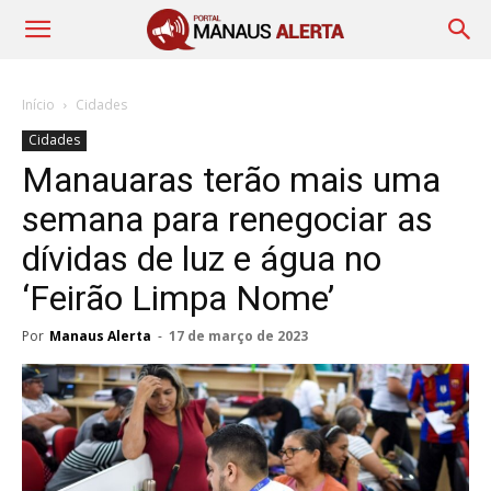
Início
Cidades
Cidades
Manauaras terão mais uma
semana para renegociar as
dívidas de luz e água no
‘Feirão Limpa Nome’
Por
Manaus Alerta
-
17 de março de 2023