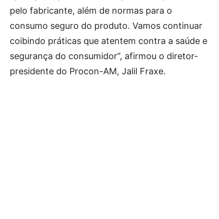
pelo fabricante, além de normas para o
consumo seguro do produto. Vamos continuar
coibindo práticas que atentem contra a saúde e
segurança do consumidor”, afirmou o diretor-
presidente do Procon-AM, Jalil Fraxe.