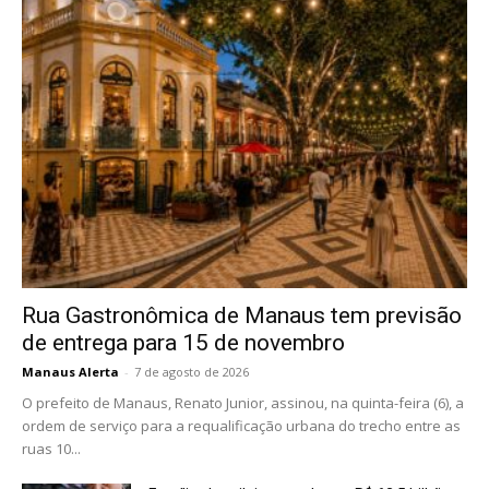
Rua Gastronômica de Manaus tem previsão
de entrega para 15 de novembro
Manaus Alerta
-
7 de agosto de 2026
O prefeito de Manaus, Renato Junior, assinou, na quinta-feira (6), a
ordem de serviço para a requalificação urbana do trecho entre as
ruas 10...