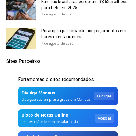
Famílias brasileiras perderam R$ 62,5 bilhões
para bets em 2025
7 de agosto de 2026
Pix amplia participação nos pagamentos em
bares e restaurantes
7 de agosto de 2026
Sites Parceiros
Ferramentas e sites recomendados
Divulga Manaus
Divulgar
divulgue sua empresa grátis em Manaus
Bloco de Notas Online
Acessar
escreva rápido sem instalar nada