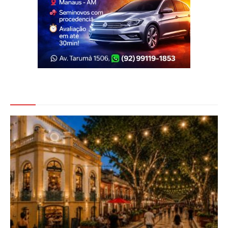
Veja Também