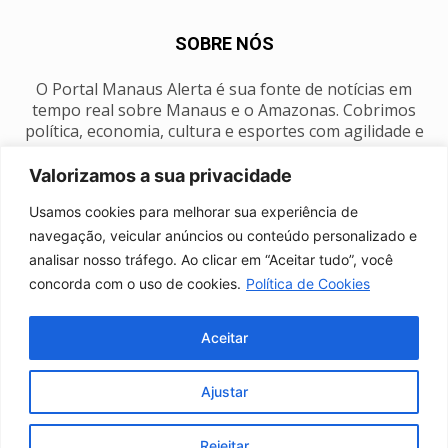
SOBRE NÓS
O Portal Manaus Alerta é sua fonte de notícias em
tempo real sobre Manaus e o Amazonas. Cobrimos
política, economia, cultura e esportes com agilidade e
foco na nossa região.
Valorizamos a sua privacidade
Contato:
manausalerta@gmail.com
Usamos cookies para melhorar sua experiência de
navegação, veicular anúncios ou conteúdo personalizado e
analisar nosso tráfego. Ao clicar em “Aceitar tudo”, você
SIGA-NOS
concorda com o uso de cookies.
Política de Cookies
Aceitar
Ajustar
Anuncie
Expediente
Fale conosco
Política de privacidade
Manaus Clima
Rejeitar