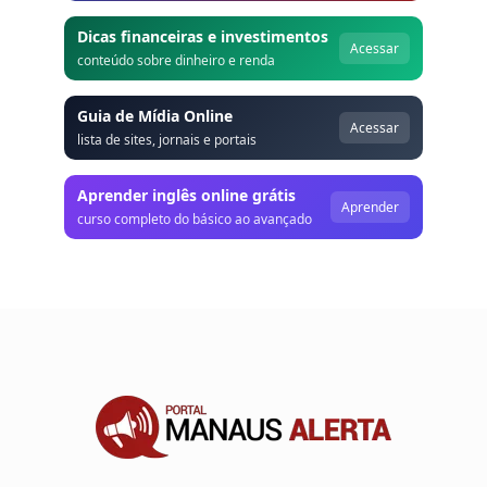
Dicas financeiras e investimentos
Acessar
conteúdo sobre dinheiro e renda
Guia de Mídia Online
Acessar
lista de sites, jornais e portais
Aprender inglês online grátis
Aprender
curso completo do básico ao avançado