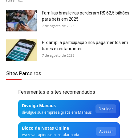
Famílias brasileiras perderam R$ 62,5 bilhões
para bets em 2025
7 de agosto de 2026
Pix amplia participação nos pagamentos em
bares e restaurantes
7 de agosto de 2026
Sites Parceiros
Ferramentas e sites recomendados
Divulga Manaus
Divulgar
divulgue sua empresa grátis em Manaus
Bloco de Notas Online
Acessar
escreva rápido sem instalar nada