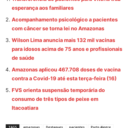
esperança aos familiares
Acompanhamento psicológico a pacientes
com câncer se torna lei no Amazonas
Wilson Lima anuncia mais 132 mil vacinas
para idosos acima de 75 anos e profissionais
de saúde
Amazonas aplicou 467.708 doses de vacina
contra a Covid-19 até esta terça-feira (16)
FVS orienta suspensão temporária do
consumo de três tipos de peixe em
Itacoatiara
TAGS
amazonas
Destaques
pacientes
Porto Alegre