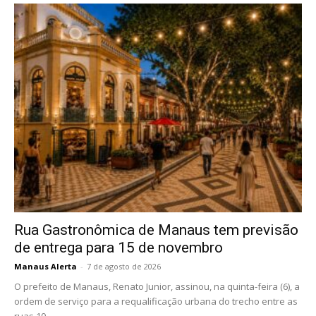
Rua Gastronômica de Manaus tem previsão
de entrega para 15 de novembro
Manaus Alerta
-
7 de agosto de 2026
O prefeito de Manaus, Renato Junior, assinou, na quinta-feira (6), a
ordem de serviço para a requalificação urbana do trecho entre as
ruas 10...