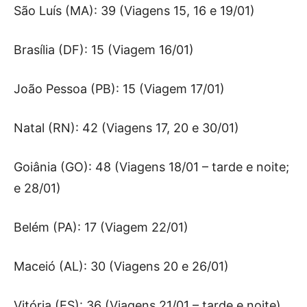
São Luís (MA): 39 (Viagens 15, 16 e 19/01)
Brasília (DF): 15 (Viagem 16/01)
João Pessoa (PB): 15 (Viagem 17/01)
Natal (RN): 42 (Viagens 17, 20 e 30/01)
Goiânia (GO): 48 (Viagens 18/01 – tarde e noite;
e 28/01)
Belém (PA): 17 (Viagem 22/01)
Maceió (AL): 30 (Viagens 20 e 26/01)
Vitória (ES): 36 (Viagens 21/01 – tarde e noite)