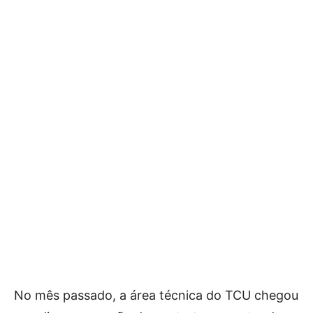
No mês passado, a área técnica do TCU chegou