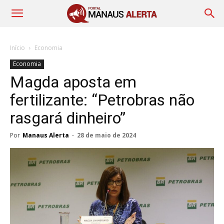
Início
Economia
Economia
Magda aposta em
fertilizante: “Petrobras não
rasgará dinheiro”
Por
Manaus Alerta
-
28 de maio de 2024