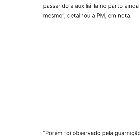
passando a auxiliá-la no parto ainda
mesmo”, detalhou a PM, em nota.
“Porém foi observado pela guarniçã