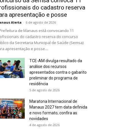
oncurso da Semsa convoca 11
rofissionais do cadastro reserva
ara apresentação e posse
naus Alerta
-
6 de agosto de 2026
Prefeitura de Manaus está convocando 11
ofissionais do cadastro reserva do concurso
blico da Secretaria Municipal de Saúde (Semsa)
ra apresentação e posse....
TCE-AM divulga resultado da
análise dos recursos
apresentados contra o gabarito
preliminar do programa de
residência
5 de agosto de 2026
Maratona Internacional de
Manaus 2027 tem data definida
e novo formato; confira as
novidades
4 de agosto de 2026