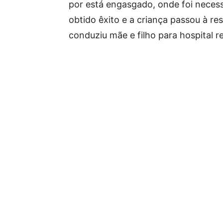
por está engasgado, onde foi neces
obtido êxito e a criança passou à re
conduziu mãe e filho para hospital r