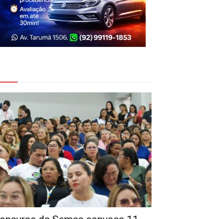
eja Também