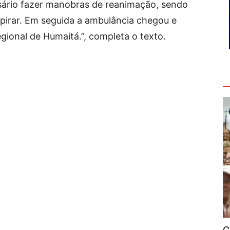
sário fazer manobras de reanimação, sendo
spirar. Em seguida a ambulância chegou e
egional de Humaitá.”, completa o texto.
V