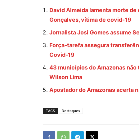
David Almeida lamenta morte de e
Gonçalves, vítima de covid-19
Jornalista Josi Gomes assume S
Força-tarefa assegura transferên
Covid-19
43 municípios do Amazonas não t
Wilson Lima
Apostador do Amazonas acerta na 
TAGS
Destaques