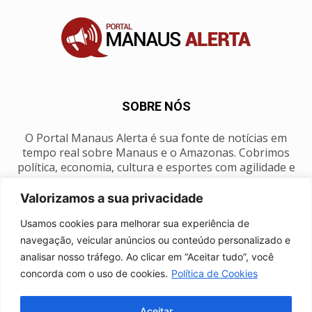
SOBRE NÓS
O Portal Manaus Alerta é sua fonte de notícias em
tempo real sobre Manaus e o Amazonas. Cobrimos
política, economia, cultura e esportes com agilidade e
foco na nossa região.
Valorizamos a sua privacidade
Contato:
manausalerta@gmail.com
Usamos cookies para melhorar sua experiência de
navegação, veicular anúncios ou conteúdo personalizado e
analisar nosso tráfego. Ao clicar em “Aceitar tudo”, você
SIGA-NOS
concorda com o uso de cookies.
Política de Cookies
Aceitar