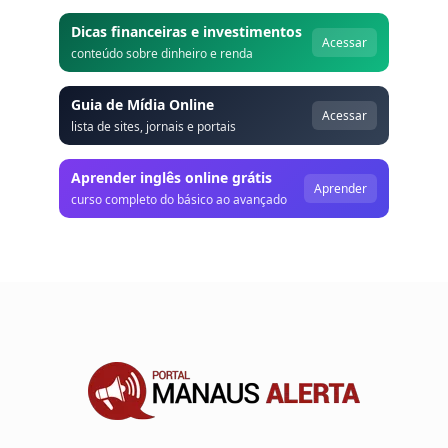
Dicas financeiras e investimentos
Acessar
conteúdo sobre dinheiro e renda
Guia de Mídia Online
Acessar
lista de sites, jornais e portais
Aprender inglês online grátis
Aprender
curso completo do básico ao avançado