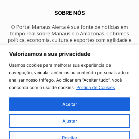
SOBRE NÓS
O Portal Manaus Alerta é sua fonte de notícias em
tempo real sobre Manaus e o Amazonas. Cobrimos
política, economia, cultura e esportes com agilidade e
foco na nossa região.
Valorizamos a sua privacidade
Contato:
manausalerta@gmail.com
Usamos cookies para melhorar sua experiência de
navegação, veicular anúncios ou conteúdo personalizado e
analisar nosso tráfego. Ao clicar em “Aceitar tudo”, você
SIGA-NOS
concorda com o uso de cookies.
Política de Cookies
Aceitar
Ajustar
Anuncie
Expediente
Fale conosco
Política de privacidade
Manaus Clima
Rejeitar