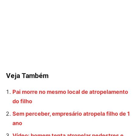
Veja Também
Pai morre no mesmo local de atropelamento
do filho
Sem perceber, empresário atropela filho de 1
ano
Vídeo: homem tenta atropelar pedestres e