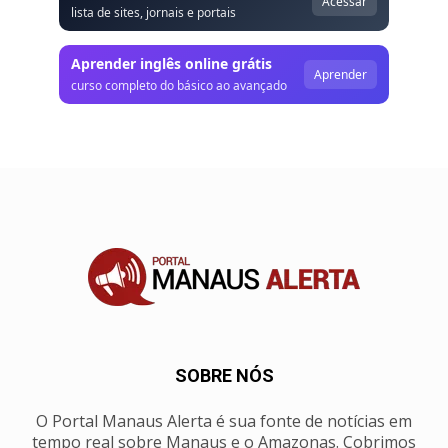
Acessar
lista de sites, jornais e portais
Aprender inglês online grátis
Aprender
curso completo do básico ao avançado
SOBRE NÓS
O Portal Manaus Alerta é sua fonte de notícias em
tempo real sobre Manaus e o Amazonas. Cobrimos