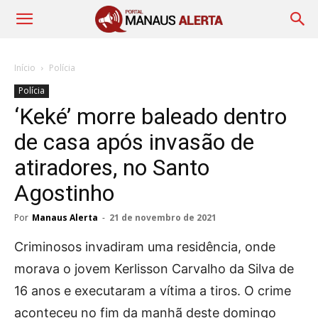
Início
Polícia
Polícia
‘Keké’ morre baleado dentro
de casa após invasão de
atiradores, no Santo
Agostinho
Por
Manaus Alerta
-
21 de novembro de 2021
Criminosos invadiram uma residência, onde
morava o jovem Kerlisson Carvalho da Silva de
16 anos e executaram a vítima a tiros. O crime
aconteceu no fim da manhã deste domingo