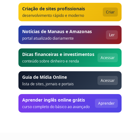
Criação de sites profissionais
Criar
desenvolvimento rápido e moderno
Notícias de Manaus e Amazonas
Ler
portal atualizado diariamente
Dicas financeiras e investimentos
Acessar
conteúdo sobre dinheiro e renda
Guia de Mídia Online
Acessar
lista de sites, jornais e portais
Aprender inglês online grátis
Aprender
curso completo do básico ao avançado