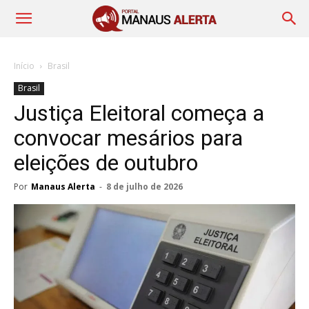
Início
Brasil
Brasil
Justiça Eleitoral começa a
convocar mesários para
eleições de outubro
Por
Manaus Alerta
-
8 de julho de 2026