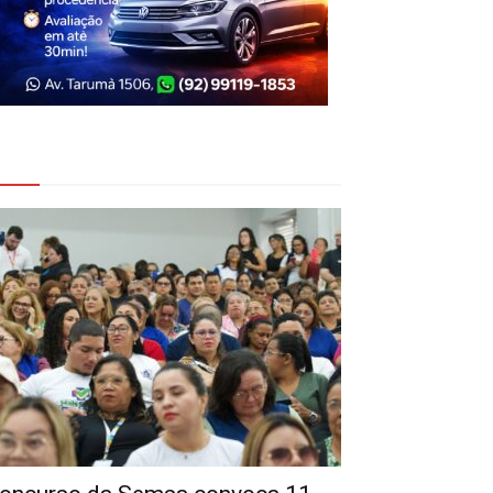
eja Também