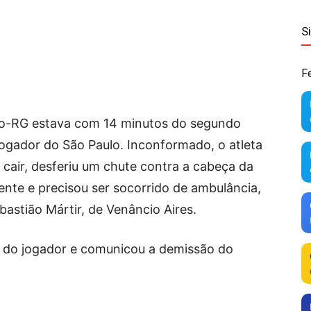
S
F
ulo-RG estava com 14 minutos do segundo
jogador do São Paulo. Inconformado, o atleta
 cair, desferiu um chute contra a cabeça da
nte e precisou ser socorrido de ambulância,
astião Mártir, de Venâncio Aires.
o do jogador e comunicou a demissão do