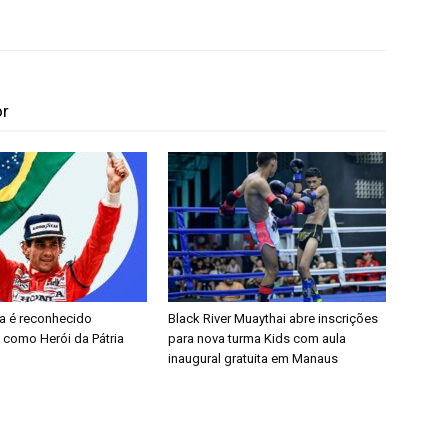
or
a é reconhecido
Black River Muaythai abre inscrições
 como Herói da Pátria
para nova turma Kids com aula
inaugural gratuita em Manaus