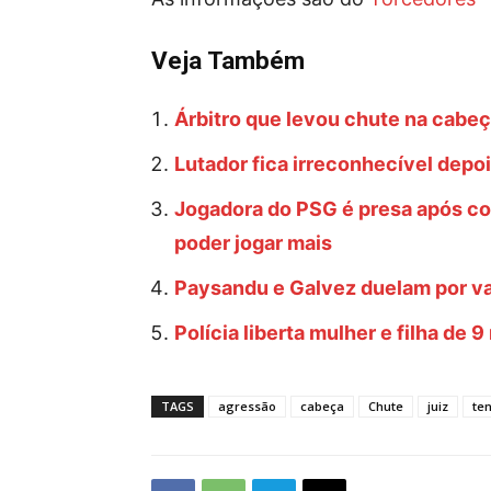
Veja Também
Árbitro que levou chute na cabeç
Lutador fica irreconhecível depoi
Jogadora do PSG é presa após co
poder jogar mais
Paysandu e Galvez duelam por va
Polícia liberta mulher e filha de
TAGS
agressão
cabeça
Chute
juiz
ten