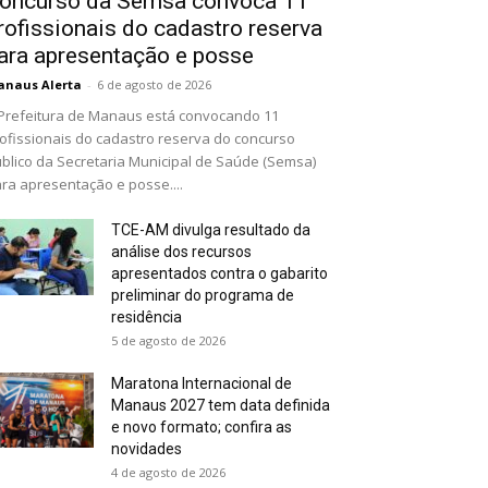
oncurso da Semsa convoca 11
rofissionais do cadastro reserva
ara apresentação e posse
naus Alerta
-
6 de agosto de 2026
Prefeitura de Manaus está convocando 11
ofissionais do cadastro reserva do concurso
blico da Secretaria Municipal de Saúde (Semsa)
ra apresentação e posse....
TCE-AM divulga resultado da
análise dos recursos
apresentados contra o gabarito
preliminar do programa de
residência
5 de agosto de 2026
Maratona Internacional de
Manaus 2027 tem data definida
e novo formato; confira as
novidades
4 de agosto de 2026