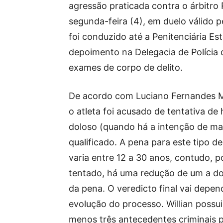
agressão praticada contra o árbitro 
segunda-feira (4), em duelo válido 
foi conduzido até a Penitenciária Es
depoimento na Delegacia de Polícia 
exames de corpo de delito.
De acordo com Luciano Fernandes 
o atleta foi acusado de tentativa de
doloso (quando há a intenção de ma
qualificado. A pena para este tipo d
varia entre 12 a 30 anos, contudo, p
tentado, há uma redução de um a do
da pena. O veredicto final vai depen
evolução do processo. Willian possui
menos três antecedentes criminais p