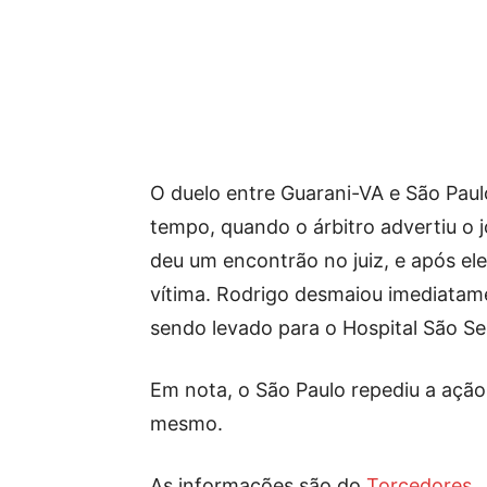
O duelo entre Guarani-VA e São Pa
tempo, quando o árbitro advertiu o 
deu um encontrão no juiz, e após ele
vítima. Rodrigo desmaiou imediatame
sendo levado para o Hospital São Seb
Em nota, o São Paulo repediu a açã
mesmo.
As informações são do
Torcedores