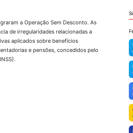
S
lagraram a Operação Sem Desconto. As
cia de irregularidades relacionadas a
F
vas aplicados sobre benefícios
sentadorias e pensões, concedidos pelo
(INSS).