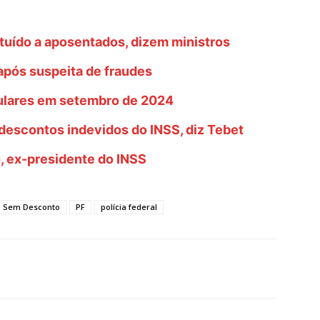
ituído a aposentados, dizem ministros
após suspeita de fraudes
gulares em setembro de 2024
descontos indevidos do INSS, diz Tebet
, ex-presidente do INSS
 Sem Desconto
PF
polícia federal