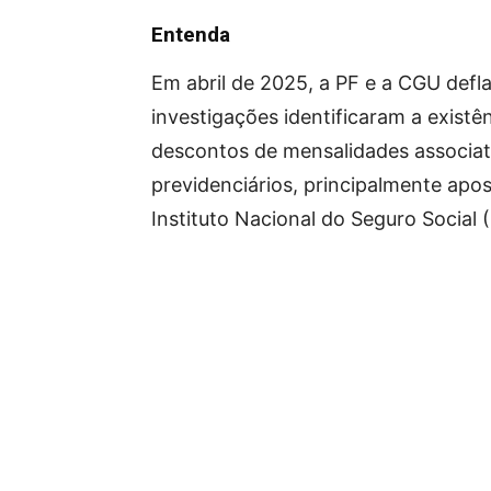
Entenda
Em abril de 2025, a PF e a CGU def
investigações identificaram a existên
descontos de mensalidades associati
previdenciários, principalmente apo
Instituto Nacional do Seguro Social 