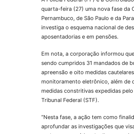
quarta-feira (27) uma nova fase d
Pernambuco, de São Paulo e da Paraí
investiga o esquema nacional de de
aposentadorias e em pensões.
Em nota, a corporação informou que
sendo cumpridos 31 mandados de b
apreensão e oito medidas cautelares
monitoramento eletrônico, além de 
medidas constritivas expedidas pel
Tribunal Federal (STF).
“Nesta fase, a ação tem como finali
aprofundar as investigações que vi