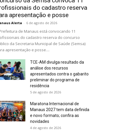
oncurso da Semsa convoca 11
rofissionais do cadastro reserva
ara apresentação e posse
naus Alerta
-
6 de agosto de 2026
Prefeitura de Manaus está convocando 11
ofissionais do cadastro reserva do concurso
blico da Secretaria Municipal de Saúde (Semsa)
ra apresentação e posse....
TCE-AM divulga resultado da
análise dos recursos
apresentados contra o gabarito
preliminar do programa de
residência
5 de agosto de 2026
Maratona Internacional de
Manaus 2027 tem data definida
e novo formato; confira as
novidades
4 de agosto de 2026