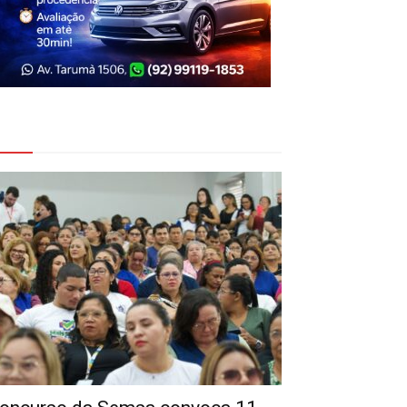
eja Também