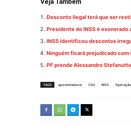
Veja Também
Desconto ilegal terá que ser rest
Presidente do INSS é exonerado 
INSS identificou descontos irre
Ninguém ficará prejudicado com 
PF prende Alessandro Stefanutto
TAGS
aposentadoria
CGU
INSS
Operação