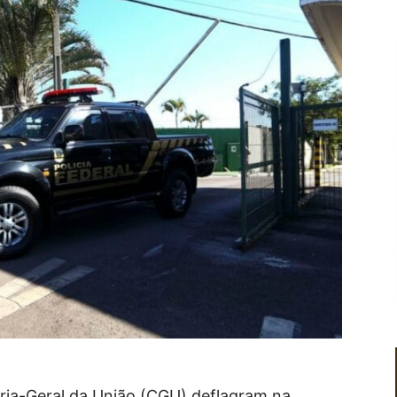
doria-Geral da União (CGU) deflagram na