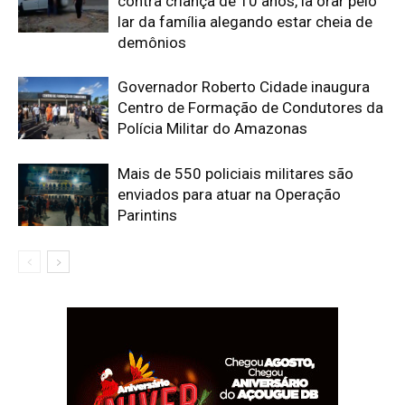
contra criança de 10 anos, ia orar pelo
lar da família alegando estar cheia de
demônios
Governador Roberto Cidade inaugura
Centro de Formação de Condutores da
Polícia Militar do Amazonas
Mais de 550 policiais militares são
enviados para atuar na Operação
Parintins