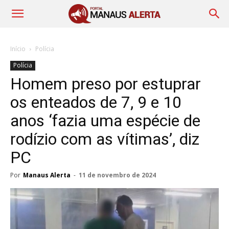
Início
Polícia
Polícia
Homem preso por estuprar
os enteados de 7, 9 e 10
anos ‘fazia uma espécie de
rodízio com as vítimas’, diz
PC
Por
Manaus Alerta
-
11 de novembro de 2024