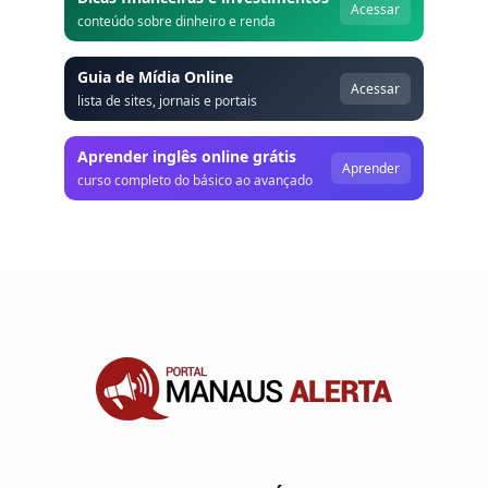
Acessar
conteúdo sobre dinheiro e renda
Guia de Mídia Online
Acessar
lista de sites, jornais e portais
Aprender inglês online grátis
Aprender
curso completo do básico ao avançado