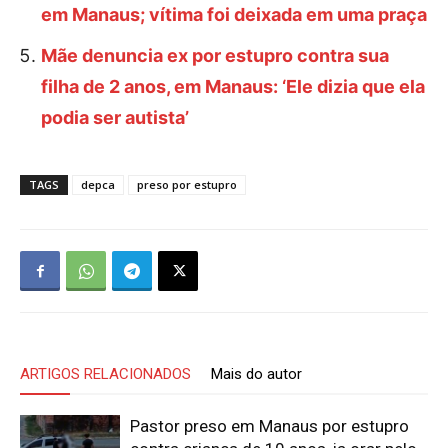
em Manaus; vítima foi deixada em uma praça
Mãe denuncia ex por estupro contra sua
filha de 2 anos, em Manaus: ‘Ele dizia que ela
podia ser autista’
TAGS
depca
preso por estupro
ARTIGOS RELACIONADOS
Mais do autor
Pastor preso em Manaus por estupro