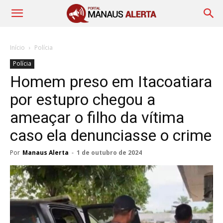
Início
Polícia
Polícia
Homem preso em Itacoatiara
por estupro chegou a
ameaçar o filho da vítima
caso ela denunciasse o crime
Por
Manaus Alerta
-
1 de outubro de 2024