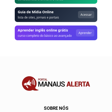
Guia de Mídia Online
Acessar
lista de sites, jornais e portais
Aprender inglês online grátis
Aprender
curso completo do básico ao avançado
SOBRE NÓS