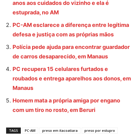
anos aos cuidados do vizinho e ela é
estuprada, no AM
PC-AM esclarece a diferença entre legítima
defesa e justiça com as próprias mãos
Polícia pede ajuda para encontrar guardador
de carros desaparecido, em Manaus
PC recupera 15 celulares furtados e
roubados e entrega aparelhos aos donos, em
Manaus
Homem mata a própria amiga por engano
com um tiro no rosto, em Beruri
TAGS
PC-AM
preso em itacoatiara
preso por estupro