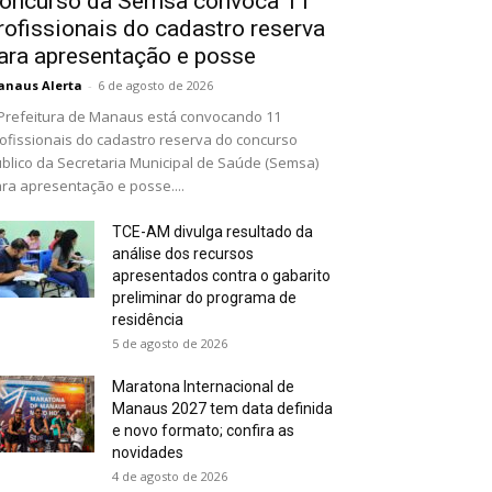
oncurso da Semsa convoca 11
rofissionais do cadastro reserva
ara apresentação e posse
naus Alerta
-
6 de agosto de 2026
Prefeitura de Manaus está convocando 11
ofissionais do cadastro reserva do concurso
blico da Secretaria Municipal de Saúde (Semsa)
ra apresentação e posse....
TCE-AM divulga resultado da
análise dos recursos
apresentados contra o gabarito
preliminar do programa de
residência
5 de agosto de 2026
Maratona Internacional de
Manaus 2027 tem data definida
e novo formato; confira as
novidades
4 de agosto de 2026