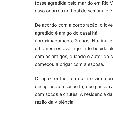
fosse agredida pelo marido em Rio V
caso ocorreu no final de semana e é i
De acordo com a corporação, o jov
agredido é amigo do casal há
aproximadamente 3 anos. No final 
o homem estava ingerindo bebida al
com os amigos, quando o autor do 
começou a brigar com a esposa.
O rapaz, então, tentou intervir na br
desagradou o suspeito, que passou a
com socos e chutes. A residência da
razão da violência.