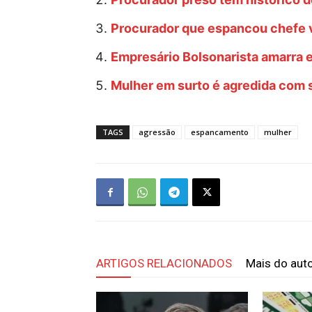
Procurador que espancou chefe vi
Empresário Bolsonarista amarra 
Mulher em surto é agredida com so
TAGS
agressão
espancamento
mulher
ARTIGOS RELACIONADOS
Mais do aut