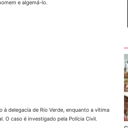
 homem e algemá-lo.
V
 à delegacia de Rio Verde, enquanto a vítima
. O caso é investigado pela Polícia Civil.