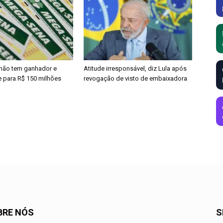
não tem ganhador e
Atitude irresponsável, diz Lula após
 para R$ 150 milhões
revogação de visto de embaixadora
BRE NÓS
S