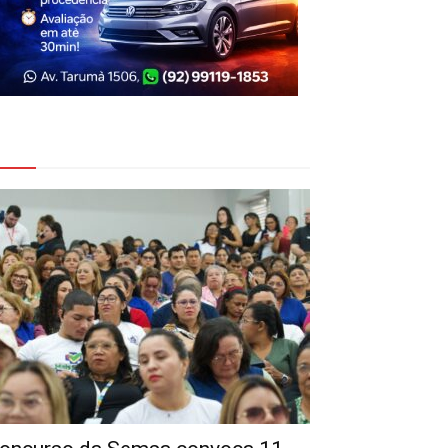
eja Também