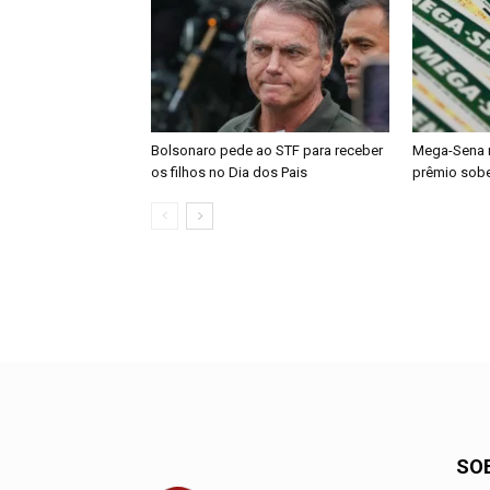
Bolsonaro pede ao STF para receber
Mega-Sena 
os filhos no Dia dos Pais
prêmio sobe
SO