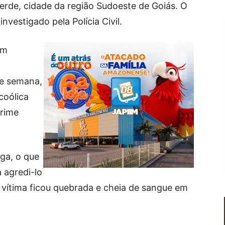
erde, cidade da região Sudoeste de Goiás. O
nvestigado pela Polícia Civil.
em
de semana,
coólica
crime
iga, o que
 agredi-lo
 vítima ficou quebrada e cheia de sangue em