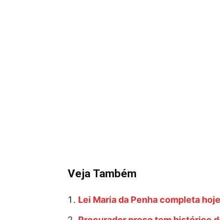
Veja Também
Lei Maria da Penha completa hoje
Procurador preso tem histórico 